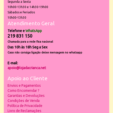
Segunda a Sexta
10h00-13h30 e 14h30-19h00
Sábados e Feriados
10h00-13h30
Atendimento Geral
Telefone e
WhatsApp
219 831 150
Chamada para a rede fixa nacional
Das 10h às 18h Seg a Sex
Caso não consiga ligação deixe mensagem no whatsapp
E-mail:
apoio@lojadacrianca.net
Apoio ao Cliente
Envios e Pagamentos
Como Encomendar ?
Garantias e Devoluções
Condições de Venda
Política de Privacidade
Livro de Reclamações