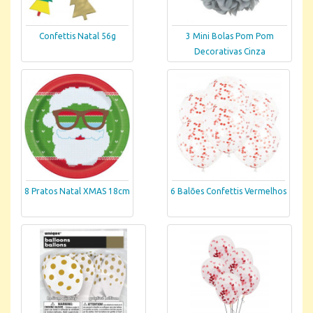
Confettis Natal 56g
3 Mini Bolas Pom Pom
Decorativas Cinza
8 Pratos Natal XMAS 18cm
6 Balões Confettis Vermelhos