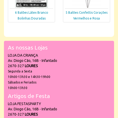
6 Balões Látex Branco
5 Balões Confettis Corações
Bolinhas Douradas
Vermelhos e Rosa
As nossas Lojas
LOJA DA CRIANÇA
Av. Diogo Cão, 16B - Infantado
2670-327
LOURES
Segunda a Sexta
10h00-13h30 e 14h30-19h00
Sábados e Feriados
10h00-13h30
Artigos de Festa
LOJA FESTASPARTY
Av. Diogo Cão, 16B - Infantado
2670-327
LOURES