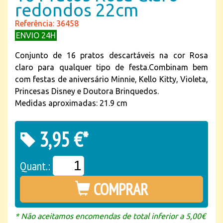
redondos 22cm
Referência: 36458
ENVIO 24H
Conjunto de 16 pratos descartáveis na cor Rosa
claro para qualquer tipo de festa.Combinam bem
com festas de aniversário Minnie, Kello Kitty, Violeta,
Princesas Disney e Doutora Brinquedos.
Medidas aproximadas: 21.9 cm
3,95 €*
Quant.:
COMPRAR
* Não aceitamos encomendas de total inferior a 5,00€