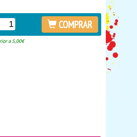
COMPRAR
ior a 5,00€