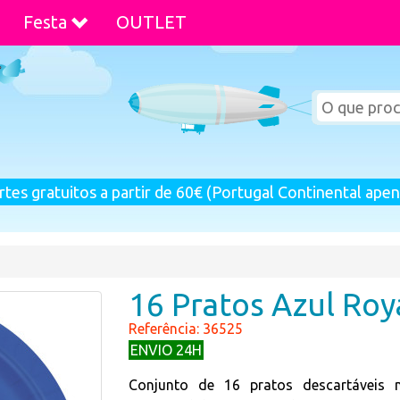
Festa
OUTLET
rtes gratuitos a partir de 60€ (Portugal Continental apen
16 Pratos Azul Ro
Referência: 36525
ENVIO 24H
Conjunto de 16 pratos descartáveis 