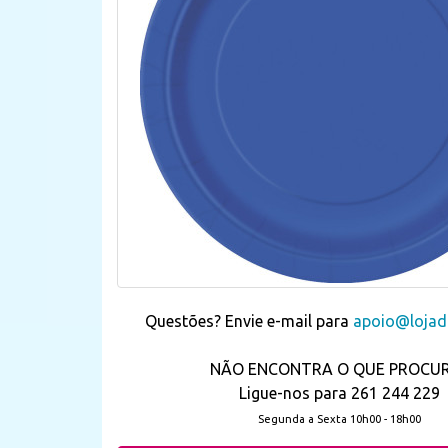
Questões? Envie e-mail para
apoio@lojada
NÃO ENCONTRA O QUE PROCU
Ligue-nos para 261 244 229
Segunda a Sexta 10h00 - 18h00