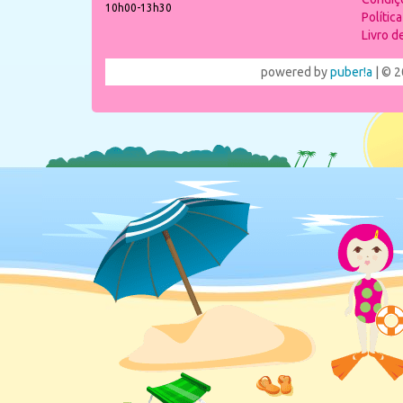
10h00-13h30
Polític
Livro 
powered by
puber!a
| © 2