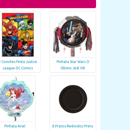
8 Convites Festa Justice
Pinhata Star Wars O
League DC Comics
Último Jedi VIII
Pinhata Ariel
8 Pratos Redondos Preto