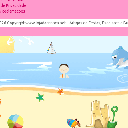
a de Privacidade
de Reclamações
026 Copyright www.lojadacrianca.net – Artigos de Festas, Escolares e B