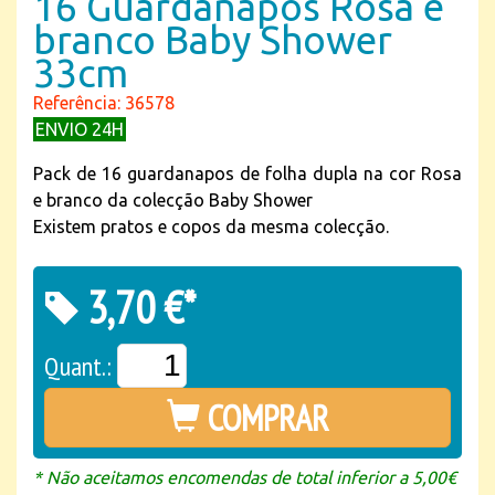
16 Guardanapos Rosa e
branco Baby Shower
33cm
Referência: 36578
ENVIO 24H
Pack de 16 guardanapos de folha dupla na cor Rosa
e branco da colecção Baby Shower
Existem pratos e copos da mesma colecção.
3,70 €*
Quant.:
COMPRAR
* Não aceitamos encomendas de total inferior a 5,00€