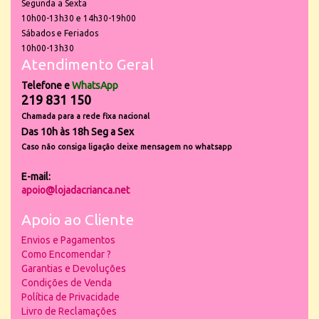
Segunda a Sexta
10h00-13h30 e 14h30-19h00
Sábados e Feriados
10h00-13h30
Atendimento Geral
Telefone e
WhatsApp
219 831 150
Chamada para a rede fixa nacional
Das 10h às 18h Seg a Sex
Caso não consiga ligação deixe mensagem no whatsapp
E-mail:
apoio@lojadacrianca.net
Apoio ao Cliente
Envios e Pagamentos
Como Encomendar ?
Garantias e Devoluções
Condições de Venda
Política de Privacidade
Livro de Reclamações