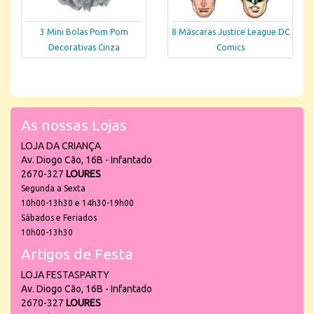
3 Mini Bolas Pom Pom
8 Máscaras Justice League DC
Decorativas Cinza
Comics
As nossas Lojas
LOJA DA CRIANÇA
Av. Diogo Cão, 16B - Infantado
2670-327
LOURES
Segunda a Sexta
10h00-13h30 e 14h30-19h00
Sábados e Feriados
10h00-13h30
Artigos de Festa
LOJA FESTASPARTY
Av. Diogo Cão, 16B - Infantado
2670-327
LOURES