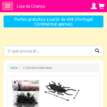
Loja da Criança
Toggle
navigation
Portes gratuitos a partir de 60€ (Portugal
Continental apenas)
Início
12 Baratas Halloween