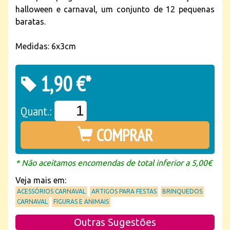
halloween e carnaval, um conjunto de 12 pequenas
baratas.
Medidas: 6x3cm
1,90 €*
Quant.:
COMPRAR
* Não aceitamos encomendas de total inferior a 5,00€
Veja mais em:
ACESSÓRIOS CARNAVAL
ARTIGOS PARA FESTAS
BRINQUEDOS
CARNAVAL
FIGURAS E ANIMAIS
Outras Sugestões