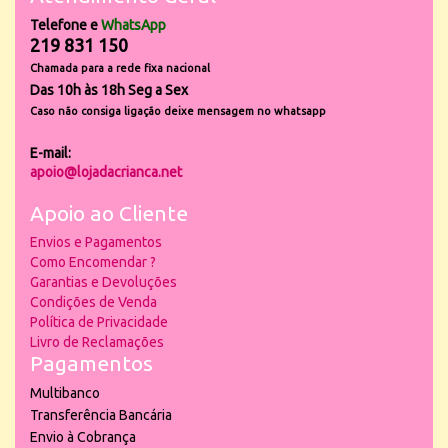
Telefone e
WhatsApp
219 831 150
Chamada para a rede fixa nacional
Das 10h às 18h Seg a Sex
Caso não consiga ligação deixe mensagem no whatsapp
E-mail:
apoio@lojadacrianca.net
Apoio ao Cliente
Envios e Pagamentos
Como Encomendar ?
Garantias e Devoluções
Condições de Venda
Política de Privacidade
Livro de Reclamações
Pagamentos
Multibanco
Transferência Bancária
Envio à Cobrança