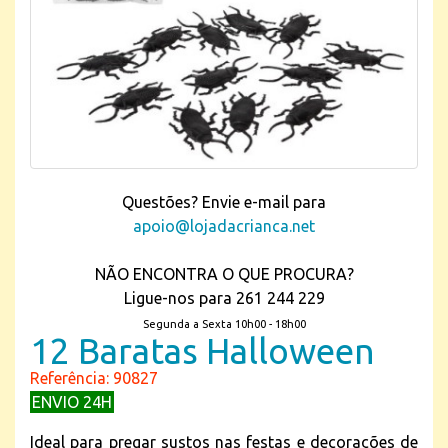
Questões? Envie e-mail para
apoio@lojadacrianca.net
NÃO ENCONTRA O QUE PROCURA?
Ligue-nos para 261 244 229
Segunda a Sexta 10h00 - 18h00
12 Baratas Halloween
Referência: 90827
ENVIO 24H
Ideal para pregar sustos nas festas e decorações de