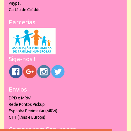
Paypal
Cartão de Crédito
Parcerias
Siga-nos !
Envios
DPD e MRW
Rede Pontos Pickup
Espanha Peninsular (MRW)
CTT (Ilhas e Europa)
Compre com Segurança