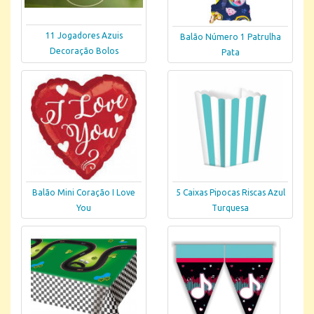
11 Jogadores Azuis
Balão Número 1 Patrulha
Decoração Bolos
Pata
Balão Mini Coração I Love
5 Caixas Pipocas Riscas Azul
You
Turquesa