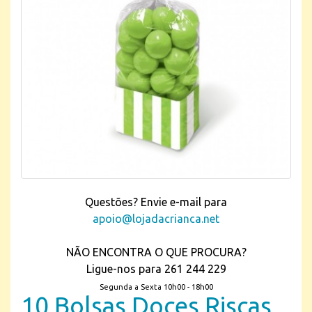
Questões? Envie e-mail para
apoio@lojadacrianca.net
NÃO ENCONTRA O QUE PROCURA?
Ligue-nos para 261 244 229
Segunda a Sexta 10h00 - 18h00
10 Bolsas Doces Riscas