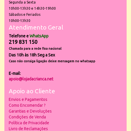
Segunda a Sexta
10h00-13h30 e 14h30-19h00
Sábados e Feriados
10h00-13h30
Atendimento Geral
Telefone e
WhatsApp
219 831 150
Chamada para a rede fixa nacional
Das 10h às 18h Seg a Sex
Caso não consiga ligação deixe mensagem no whatsapp
E-mail:
apoio@lojadacrianca.net
Apoio ao Cliente
Envios e Pagamentos
Como Encomendar ?
Garantias e Devoluções
Condições de Venda
Política de Privacidade
Livro de Reclamações