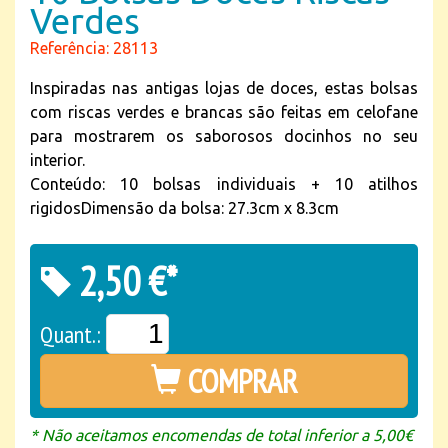
Verdes
Referência: 28113
Inspiradas nas antigas lojas de doces, estas bolsas
com riscas verdes e brancas são feitas em celofane
para mostrarem os saborosos docinhos no seu
interior.
Conteúdo: 10 bolsas individuais + 10 atilhos
rigidosDimensão da bolsa: 27.3cm x 8.3cm
2,50 €*
Quant.:
COMPRAR
* Não aceitamos encomendas de total inferior a 5,00€