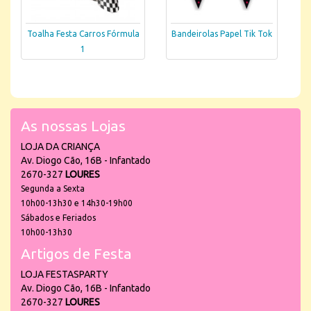
Toalha Festa Carros Fórmula
Bandeirolas Papel Tik Tok
1
As nossas Lojas
LOJA DA CRIANÇA
Av. Diogo Cão, 16B - Infantado
2670-327
LOURES
Segunda a Sexta
10h00-13h30 e 14h30-19h00
Sábados e Feriados
10h00-13h30
Artigos de Festa
LOJA FESTASPARTY
Av. Diogo Cão, 16B - Infantado
2670-327
LOURES