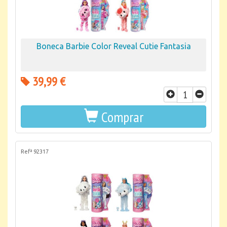
Boneca Barbie Color Reveal Cutie Fantasia
39,99 €
Comprar
Refª 92317