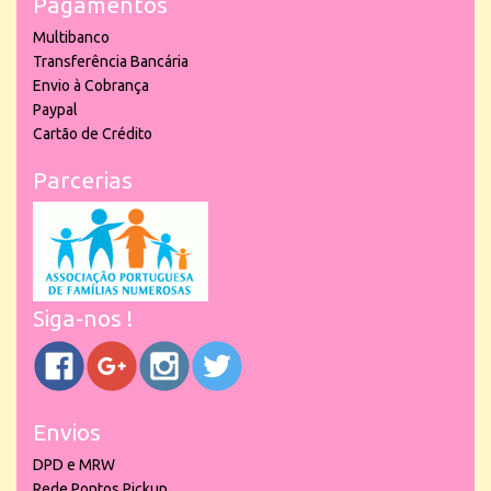
Pagamentos
Multibanco
Transferência Bancária
Envio à Cobrança
Paypal
Cartão de Crédito
Parcerias
Siga-nos !
Envios
DPD e MRW
Rede Pontos Pickup