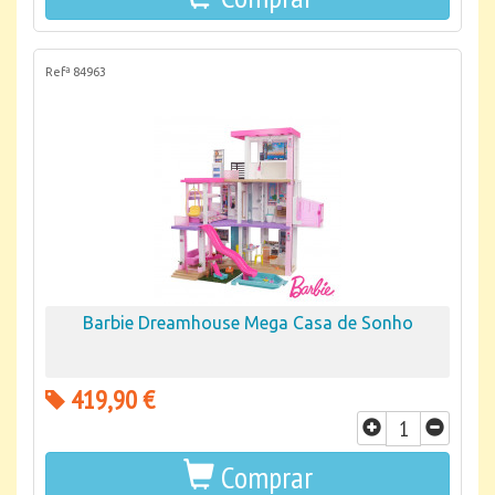
Refª 84963
Barbie Dreamhouse Mega Casa de Sonho
419,90 €
Comprar