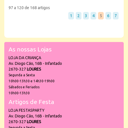
97 a 120 de 168 artigos
1
2
3
4
5
6
7
As nossas Lojas
LOJA DA CRIANÇA
Av. Diogo Cão, 16B - Infantado
2670-327
LOURES
Segunda a Sexta
10h00-13h30 e 14h30-19h00
Sábados e Feriados
10h00-13h30
Artigos de Festa
LOJA FESTASPARTY
Av. Diogo Cão, 16B - Infantado
2670-327
LOURES
Segunda a Sexta