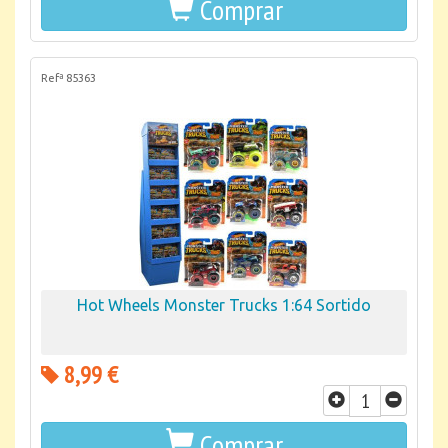
Comprar
Refª 85363
Hot Wheels Monster Trucks 1:64 Sortido
8,99 €
Comprar