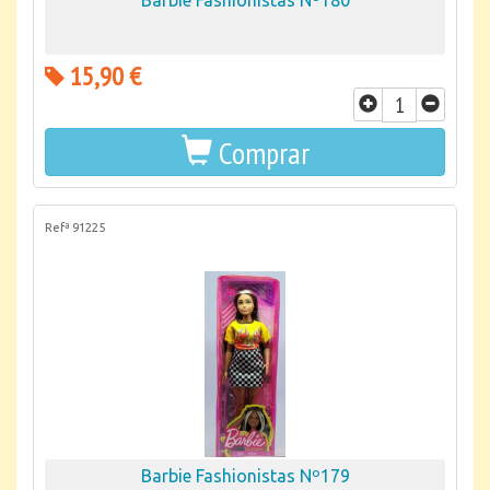
Barbie Fashionistas Nº180
15,90 €
Comprar
Refª 91225
Barbie Fashionistas Nº179