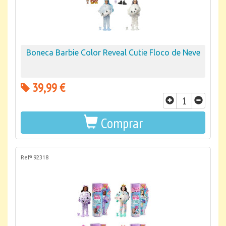
Boneca Barbie Color Reveal Cutie Floco de Neve
39,99 €
Comprar
Refª 92318