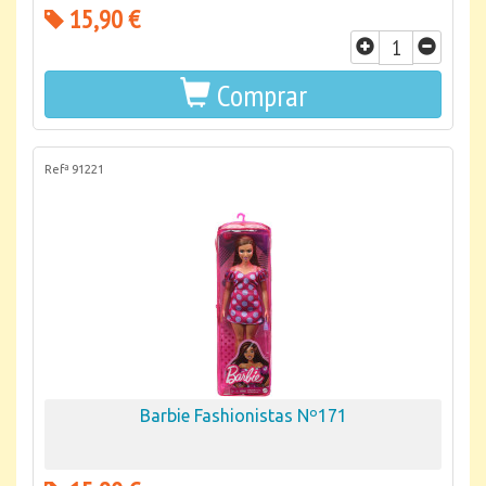
15,90 €
Comprar
Refª 91221
Barbie Fashionistas Nº171