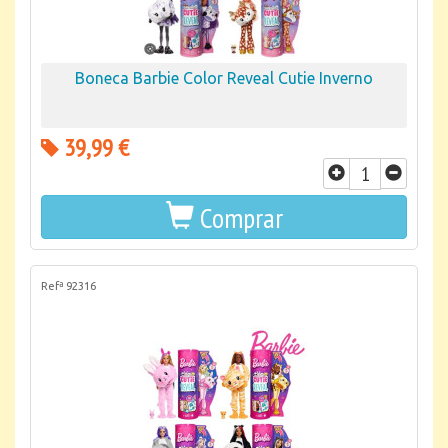
Boneca Barbie Color Reveal Cutie Inverno
39,99 €
Comprar
Refª 92316