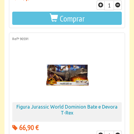
Comprar
Refª 90591
Figura Jurassic World Dominion Bate e Devora
T-Rex
66,90 €