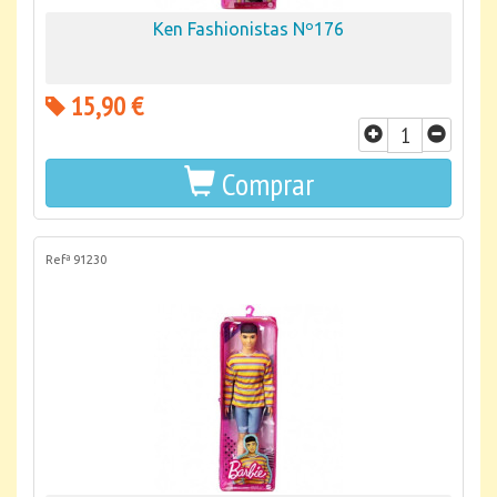
Ken Fashionistas Nº176
15,90 €
Comprar
Refª 91230