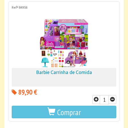
Refª 84956
Barbie Carrinha de Comida
89,90 €
Comprar