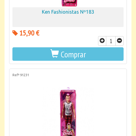
Ken Fashionistas Nº183
15,90 €
Comprar
Refª 91231