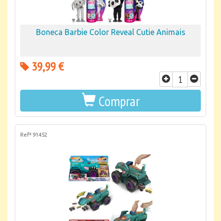
Boneca Barbie Color Reveal Cutie Animais
39,99 €
Comprar
Refª 91452