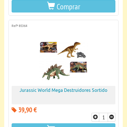
Comprar
Refª 85364
Jurassic World Mega Destruidores Sortido
39,90 €