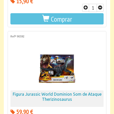
15,90 €
Comprar
Refª 90592
Figura Jurassic World Dominion Som de Ataque
Therizinosaurus
59,90 €