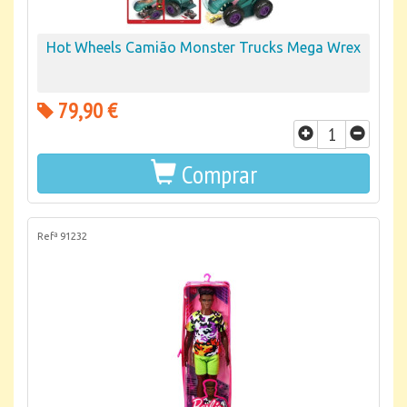
Hot Wheels Camião Monster Trucks Mega Wrex
79,90 €
Comprar
Refª 91232