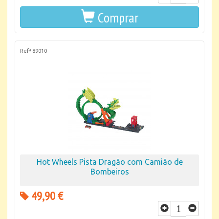
Comprar
Refª 89010
Hot Wheels Pista Dragão com Camião de
Bombeiros
49,90 €