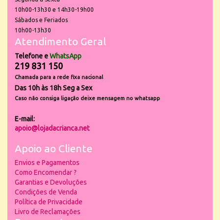
10h00-13h30 e 14h30-19h00
Sábados e Feriados
10h00-13h30
Atendimento Geral
Telefone e
WhatsApp
219 831 150
Chamada para a rede fixa nacional
Das 10h às 18h Seg a Sex
Caso não consiga ligação deixe mensagem no whatsapp
E-mail:
apoio@lojadacrianca.net
Apoio ao Cliente
Envios e Pagamentos
Como Encomendar ?
Garantias e Devoluções
Condições de Venda
Política de Privacidade
Livro de Reclamações