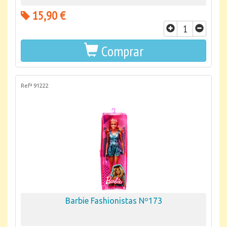
15,90 €
Comprar
Refª 91222
Barbie Fashionistas Nº173