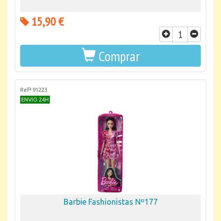
15,90 €
Comprar
Refª 91223
ENVIO 24H
Barbie Fashionistas Nº177