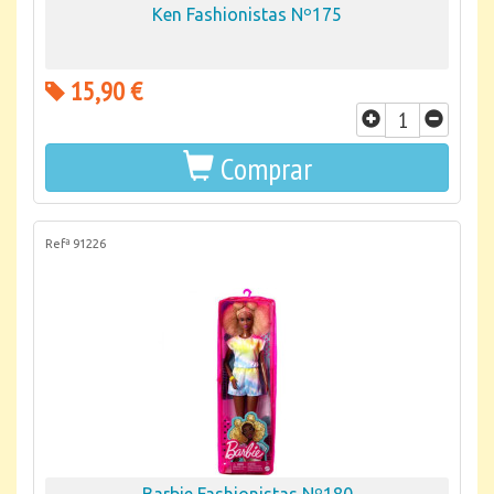
Ken Fashionistas Nº175
15,90 €
Comprar
Refª 91226