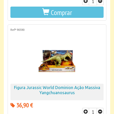
Comprar
Refª 90590
Figura Jurassic World Dominion Ação Massiva
Yangchuanosaurus
36,90 €