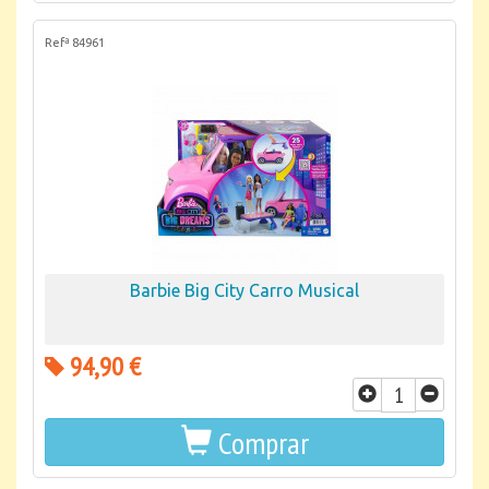
Refª 84961
Barbie Big City Carro Musical
94,90 €
Comprar