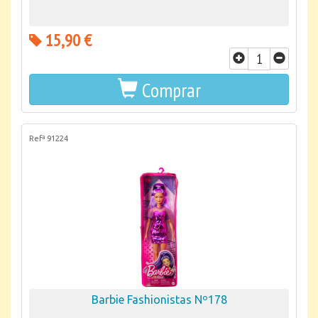
15,90 €
Comprar
Refª 91224
Barbie Fashionistas Nº178