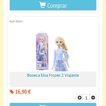
Comprar
Refª 97017
Boneca Elsa Frozen 2 Viajante
16,90 €