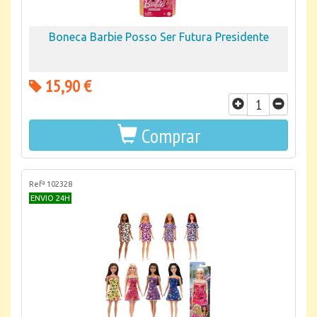
Boneca Barbie Posso Ser Futura Presidente
15,90 €
Comprar
Refª 102328
ENVIO 24H