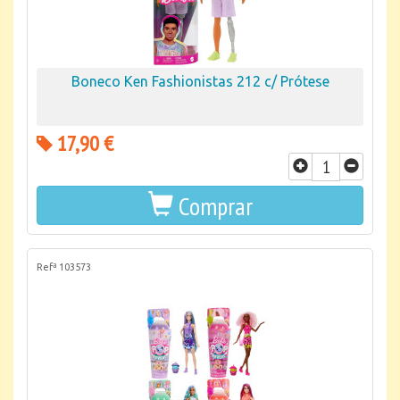
Boneco Ken Fashionistas 212 c/ Prótese
17,90 €
Comprar
Refª 103573