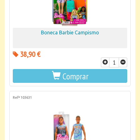
Boneca Barbie Campismo
38,90 €
Comprar
Refª 103631