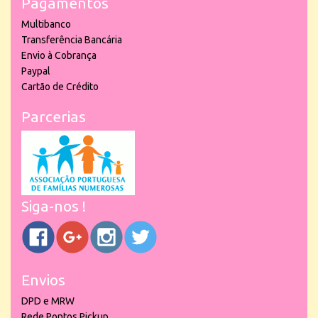
Pagamentos
Multibanco
Transferência Bancária
Envio à Cobrança
Paypal
Cartão de Crédito
Parcerias
Siga-nos !
Envios
DPD e MRW
Rede Pontos Pickup