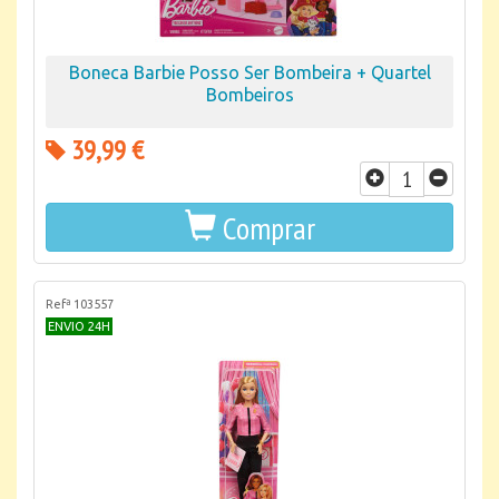
Boneca Barbie Posso Ser Bombeira + Quartel
Bombeiros
39,99 €
Comprar
Refª 103557
ENVIO 24H