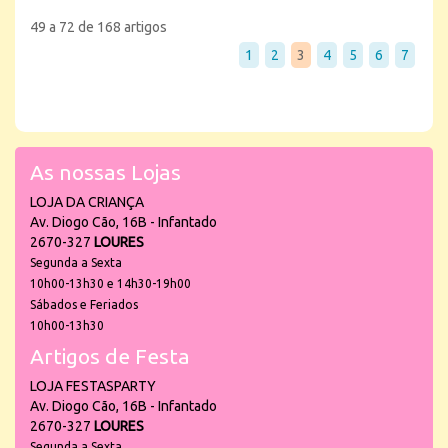
49 a 72 de 168 artigos
1
2
3
4
5
6
7
As nossas Lojas
LOJA DA CRIANÇA
Av. Diogo Cão, 16B - Infantado
2670-327
LOURES
Segunda a Sexta
10h00-13h30 e 14h30-19h00
Sábados e Feriados
10h00-13h30
Artigos de Festa
LOJA FESTASPARTY
Av. Diogo Cão, 16B - Infantado
2670-327
LOURES
Segunda a Sexta