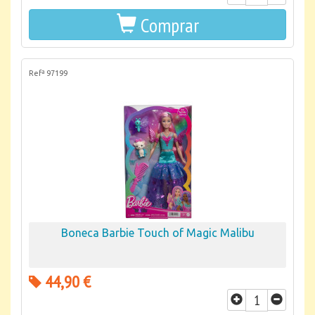
Comprar
Refª 97199
Boneca Barbie Touch of Magic Malibu
44,90 €