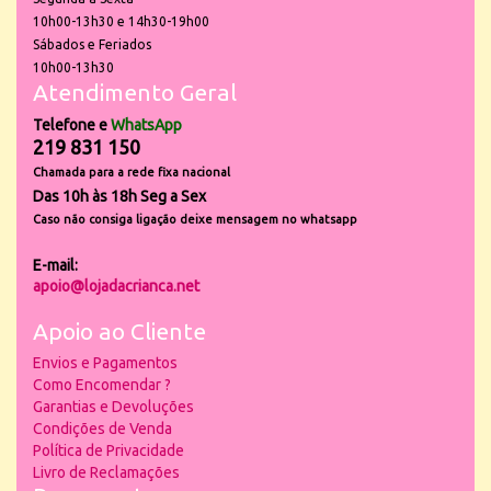
10h00-13h30 e 14h30-19h00
Sábados e Feriados
10h00-13h30
Atendimento Geral
Telefone e
WhatsApp
219 831 150
Chamada para a rede fixa nacional
Das 10h às 18h Seg a Sex
Caso não consiga ligação deixe mensagem no whatsapp
E-mail:
apoio@lojadacrianca.net
Apoio ao Cliente
Envios e Pagamentos
Como Encomendar ?
Garantias e Devoluções
Condições de Venda
Política de Privacidade
Livro de Reclamações