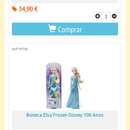
34,90 €
Comprar
Refª 97762
Boneca Elsa Frozen Disney 100 Anos