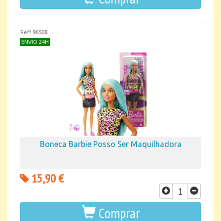
Refª 96508
ENVIO 24H
Boneca Barbie Posso Ser Maquilhadora
15,90 €
Comprar