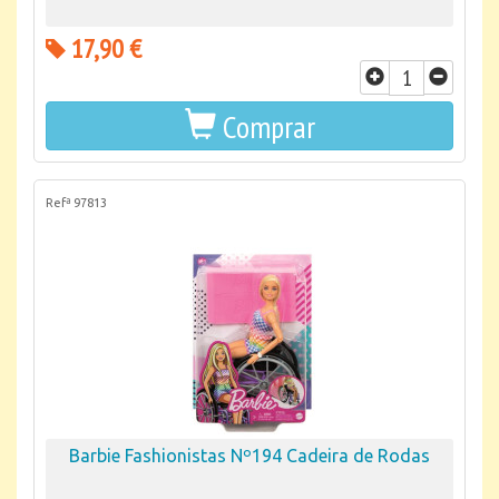
17,90 €
Comprar
Refª 97813
Barbie Fashionistas Nº194 Cadeira de Rodas