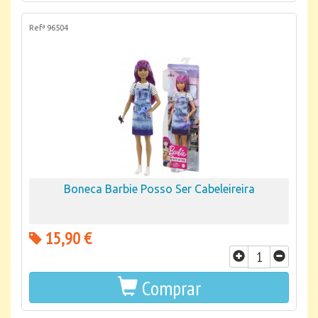
Refª 96504
Boneca Barbie Posso Ser Cabeleireira
15,90 €
Comprar