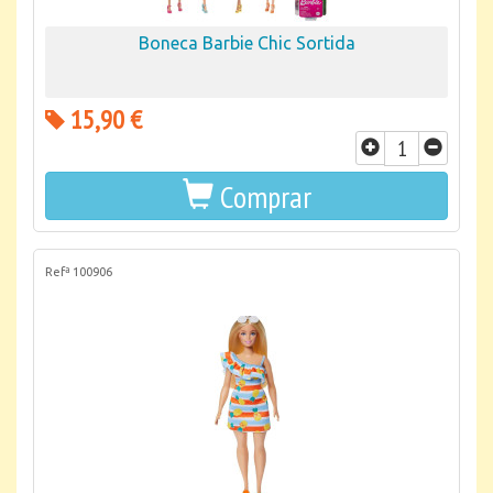
Boneca Barbie Chic Sortida
15,90 €
Comprar
Refª 100906