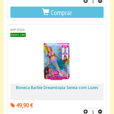
Comprar
Refª 97224
ENVIO 24H
Boneca Barbie Dreamtopia Sereia com Luzes
49,90 €