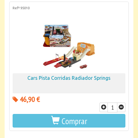
Refª 95010
Cars Pista Corridas Radiador Springs
46,90 €
Comprar