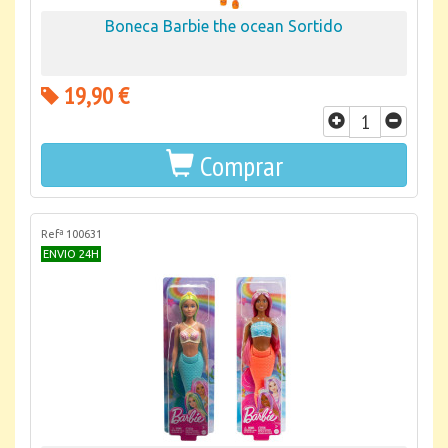
Boneca Barbie the ocean Sortido
19,90 €
Comprar
Refª 100631
ENVIO 24H