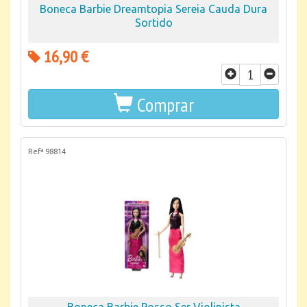
Boneca Barbie Dreamtopia Sereia Cauda Dura
Sortido
16,90 €
Comprar
Refª 98814