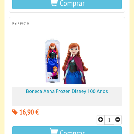
Comprar
Refª 97016
Boneca Anna Frozen Disney 100 Anos
16,90 €
Comprar