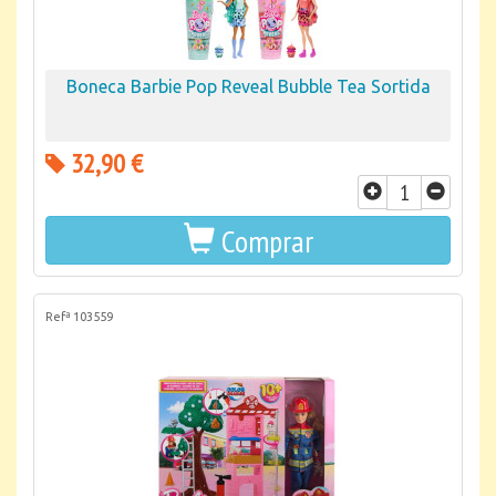
Boneca Barbie Pop Reveal Bubble Tea Sortida
32,90 €
Comprar
Refª 103559