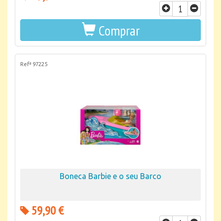
Comprar
Refª 97225
Boneca Barbie e o seu Barco
59,90 €