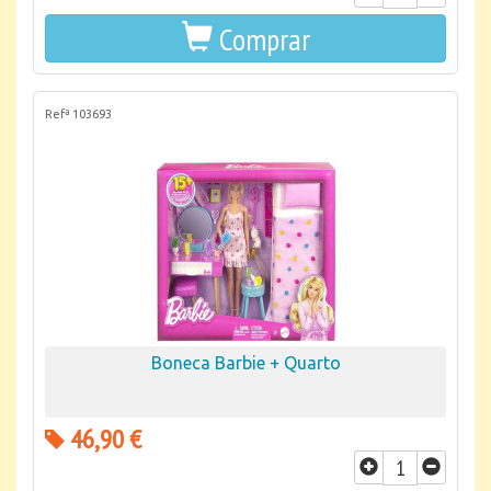
Comprar
Refª 103693
Boneca Barbie + Quarto
46,90 €