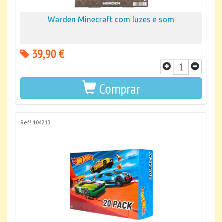
Warden Minecraft com luzes e som
39,90 €
Comprar
Refª 104213