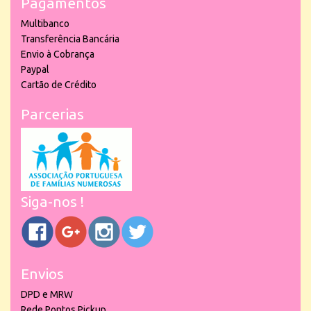
Pagamentos
Multibanco
Transferência Bancária
Envio à Cobrança
Paypal
Cartão de Crédito
Parcerias
Siga-nos !
Envios
DPD e MRW
Rede Pontos Pickup