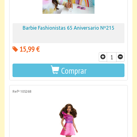
Barbie Fashionistas 65 Aniversario Nº215
15,99 €
Comprar
Refª 105268