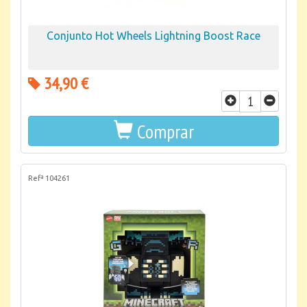
Conjunto Hot Wheels Lightning Boost Race
34,90 €
Comprar
Refª 104261