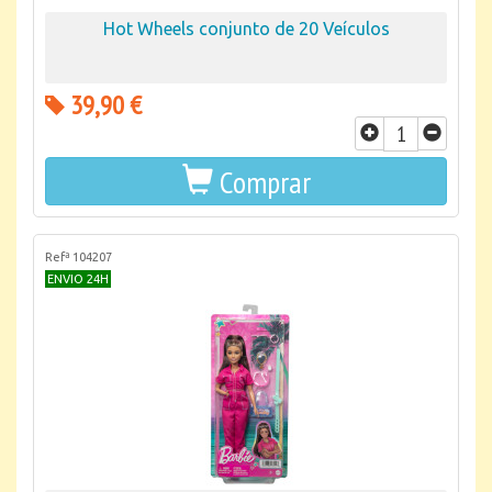
Hot Wheels conjunto de 20 Veículos
39,90 €
Comprar
Refª 104207
ENVIO 24H