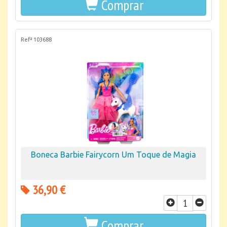
Comprar
Refª 103688
Boneca Barbie Fairycorn Um Toque de Magia
36,90 €
Comprar