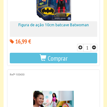
Figura de ação 10cm batcave Batwoman
16,99 €
Comprar
Refª 105430