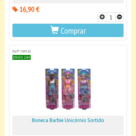
16,90 €
Comprar
Refª 104152
ENVIO 24H
Boneca Barbie Unicórnio Sortido