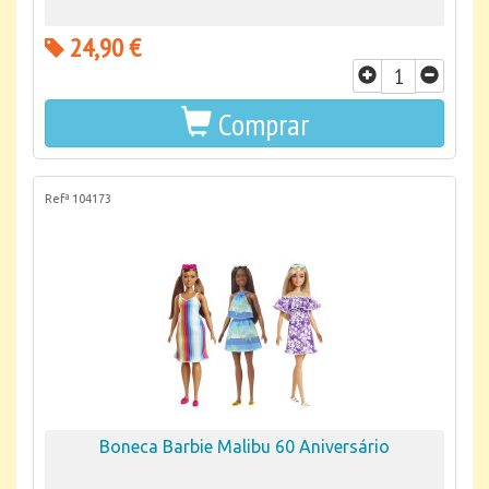
24,90 €
Comprar
Refª 104173
Boneca Barbie Malibu 60 Aniversário