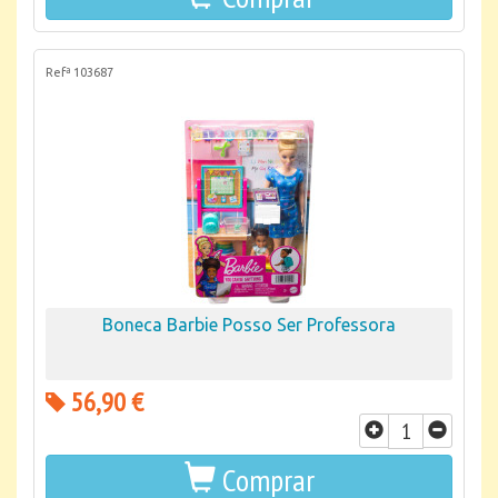
Refª 103687
Boneca Barbie Posso Ser Professora
56,90 €
Comprar