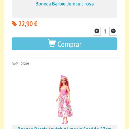
Boneca Barbie Jumsuit rosa
22,90 €
Comprar
Refª 104206