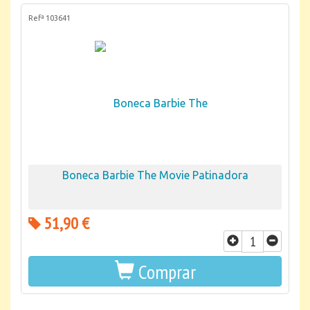
Refª 103641
Boneca Barbie The Movie Patinadora
51,90 €
Comprar