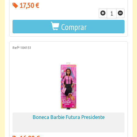
17,50 €
Comprar
Refª 104151
Boneca Barbie Futura Presidente