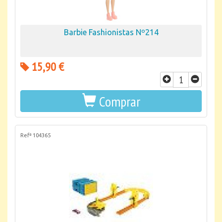
Barbie Fashionistas Nº214
15,90 €
Comprar
Refª 104365