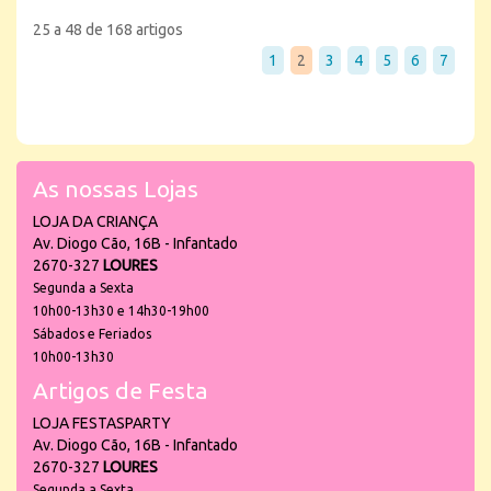
25 a 48 de 168 artigos
1
2
3
4
5
6
7
As nossas Lojas
LOJA DA CRIANÇA
Av. Diogo Cão, 16B - Infantado
2670-327
LOURES
Segunda a Sexta
10h00-13h30 e 14h30-19h00
Sábados e Feriados
10h00-13h30
Artigos de Festa
LOJA FESTASPARTY
Av. Diogo Cão, 16B - Infantado
2670-327
LOURES
Segunda a Sexta