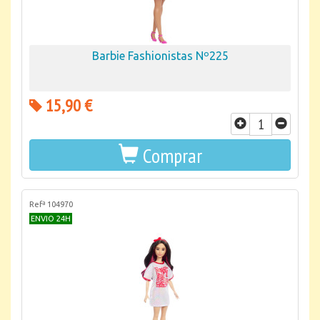
Barbie Fashionistas Nº225
15,90 €
Comprar
Refª 104970
ENVIO 24H