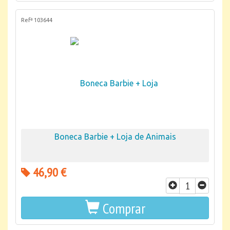
Refª 103644
Boneca Barbie + Loja de Animais
46,90 €
Comprar