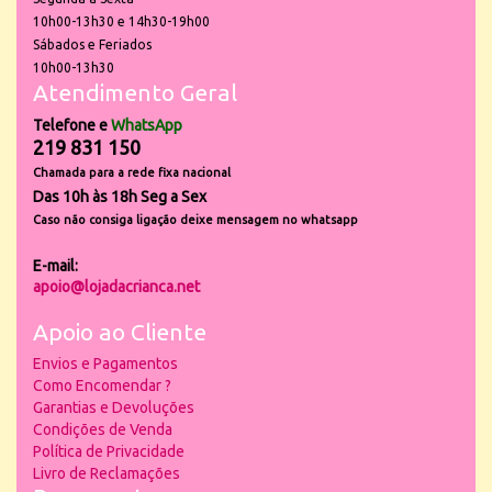
10h00-13h30 e 14h30-19h00
Sábados e Feriados
10h00-13h30
Atendimento Geral
Telefone e
WhatsApp
219 831 150
Chamada para a rede fixa nacional
Das 10h às 18h Seg a Sex
Caso não consiga ligação deixe mensagem no whatsapp
E-mail:
apoio@lojadacrianca.net
Apoio ao Cliente
Envios e Pagamentos
Como Encomendar ?
Garantias e Devoluções
Condições de Venda
Política de Privacidade
Livro de Reclamações