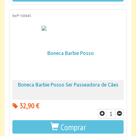
Refª 103645
Boneca Barbie Posso Ser Passeadora de Cães
32,90 €
Comprar