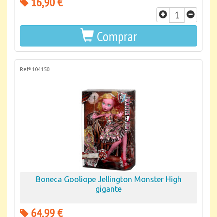
16,90 €
Comprar
Refª 104150
Boneca Gooliope Jellington Monster High
gigante
64,99 €