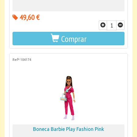
49,60 €
Comprar
Refª 104174
Boneca Barbie Play Fashion Pink