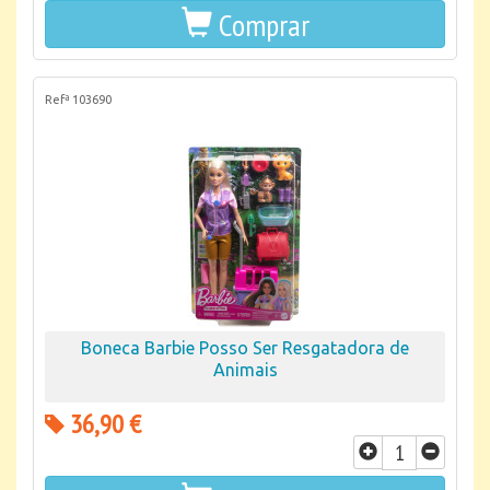
Comprar
Refª 103690
Boneca Barbie Posso Ser Resgatadora de
Animais
36,90 €