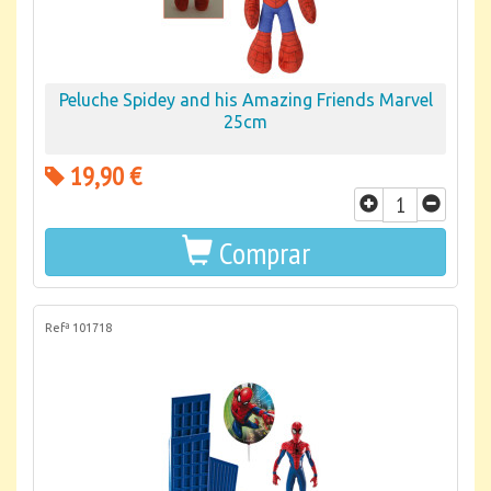
Peluche Spidey and his Amazing Friends Marvel
25cm
19,90 €
Comprar
Refª 101718