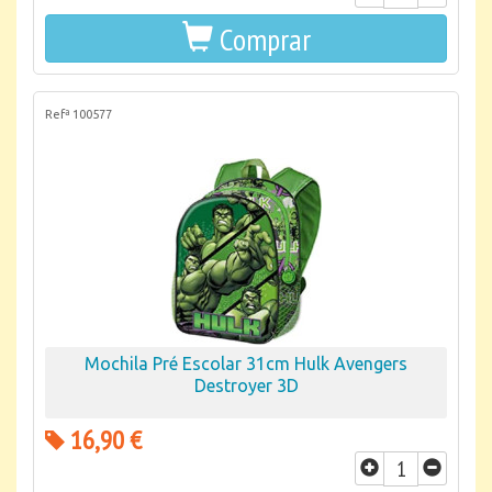
Comprar
Refª 100577
Mochila Pré Escolar 31cm Hulk Avengers
Destroyer 3D
16,90 €