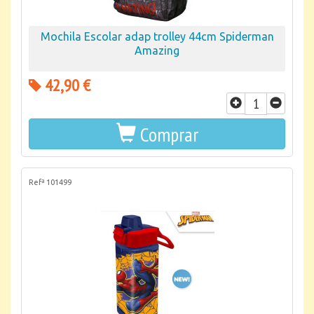
Mochila Escolar adap trolley 44cm Spiderman
Amazing
42,90 €
Comprar
Refª 101499