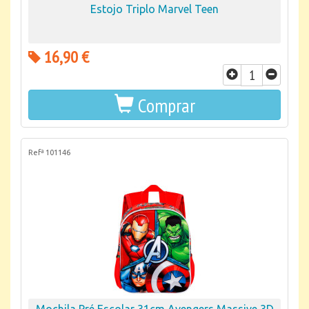
Estojo Triplo Marvel Teen
16,90 €
Comprar
Refª 101146