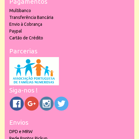
Pagamentos
Multibanco
Transferência Bancária
Envio à Cobrança
Paypal
Cartão de Crédito
Parcerias
Siga-nos !
Envios
DPD e MRW
Rede Pontos Pickup