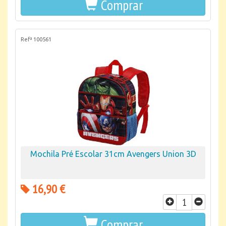
Comprar
Refª 100561
Mochila Pré Escolar 31cm Avengers Union 3D
16,90 €
Comprar