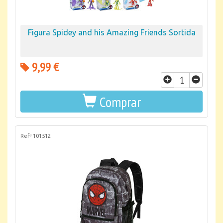
Figura Spidey and his Amazing Friends Sortida
9,99 €
Comprar
Refª 101512