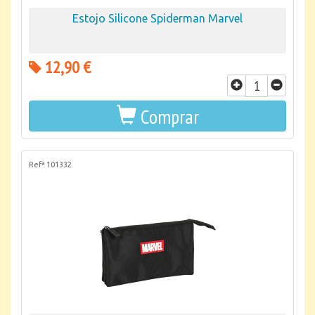
Estojo Silicone Spiderman Marvel
12,90 €
Comprar
Refª 101332