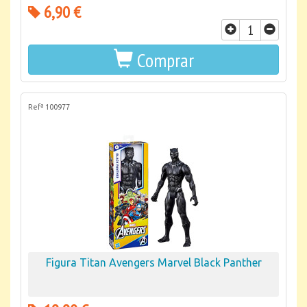
6,90 €
Comprar
Refª 100977
Figura Titan Avengers Marvel Black Panther