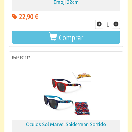
Emoji 22cm
22,90 €
Comprar
Refª 101117
Óculos Sol Marvel Spiderman Sortido