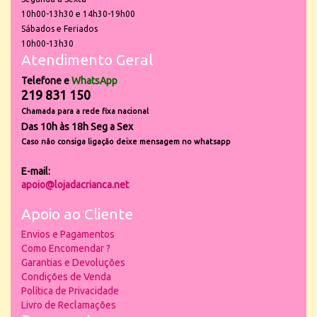
10h00-13h30 e 14h30-19h00
Sábados e Feriados
10h00-13h30
Atendimento Geral
Telefone e
WhatsApp
219 831 150
Chamada para a rede fixa nacional
Das 10h às 18h Seg a Sex
Caso não consiga ligação deixe mensagem no whatsapp
E-mail:
apoio@lojadacrianca.net
Apoio ao Cliente
Envios e Pagamentos
Como Encomendar ?
Garantias e Devoluções
Condições de Venda
Política de Privacidade
Livro de Reclamações