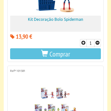
Kit Decoração Bolo Spiderman
13,90 €
Comprar
Refª 101581