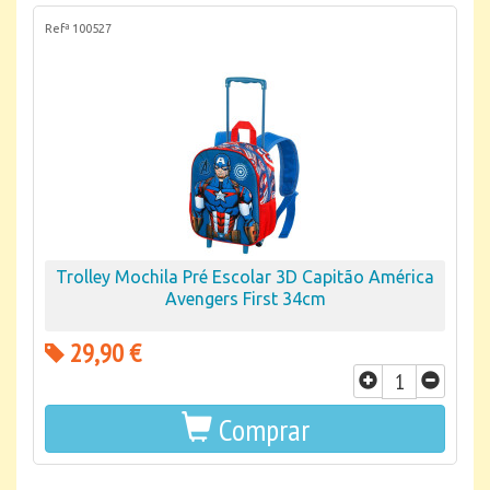
Refª 100527
Trolley Mochila Pré Escolar 3D Capitão América
Avengers First 34cm
29,90 €
Comprar