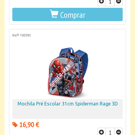
Comprar
Refª 100593
Mochila Pré Escolar 31cm Spiderman Rage 3D
16,90 €