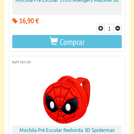
Mochila Pré Escolar 31cm Avengers Massive 3D
16,90 €
Comprar
Refª 101139
Mochila Pré Escolar Redonda 3D Spiderman