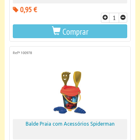
0,95 €
Comprar
Refª 100978
Balde Praia com Acessórios Spiderman