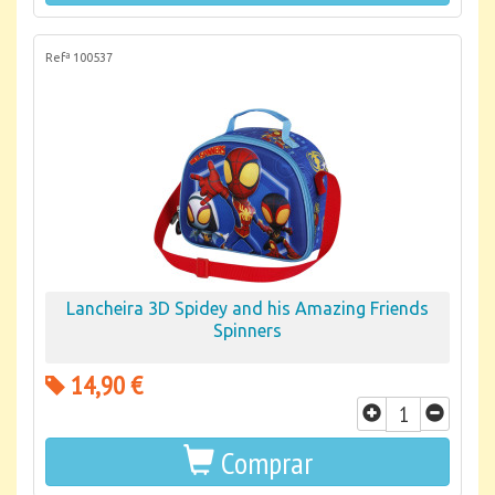
Refª 100537
Lancheira 3D Spidey and his Amazing Friends
Spinners
14,90 €
Comprar