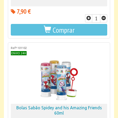
7,90 €
Comprar
Refª 101102
ENVIO 24H
Bolas Sabão Spidey and his Amazing Friends
60ml