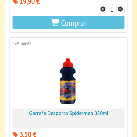
19,90 €
Comprar
Refª 100972
Garrafa Desporto Spiderman 350ml
3,50 €