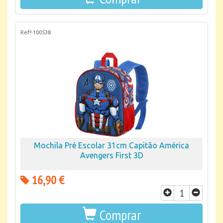
Refª 100538
Mochila Pré Escolar 31cm Capitão América
Avengers First 3D
16,90 €
Comprar