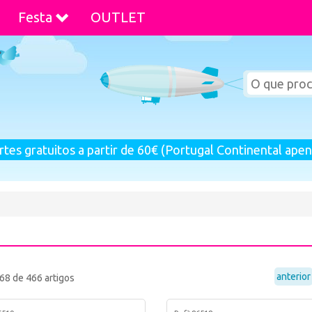
Festa
OUTLET
rtes gratuitos a partir de 60€ (Portugal Continental apen
anterior
68 de 466 artigos