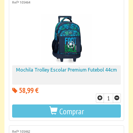
Refª 105464
Mochila Trolley Escolar Premium Futebol 44cm
58,99 €
Comprar
Refª 105462