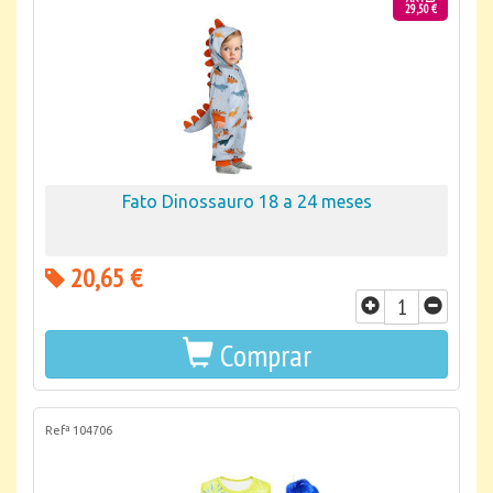
29,50 €
Fato Dinossauro 18 a 24 meses
20,65 €
Comprar
Refª 104706