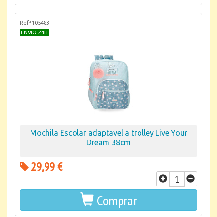
Refª 105483
ENVIO 24H
Mochila Escolar adaptavel a trolley Live Your
Dream 38cm
29,99 €
Comprar