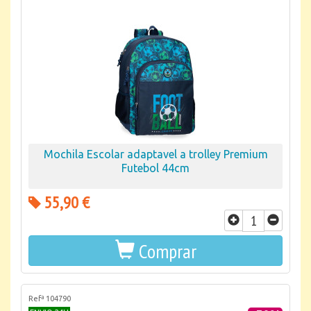
Mochila Escolar adaptavel a trolley Premium
Futebol 44cm
55,90 €
Comprar
Refª 104790