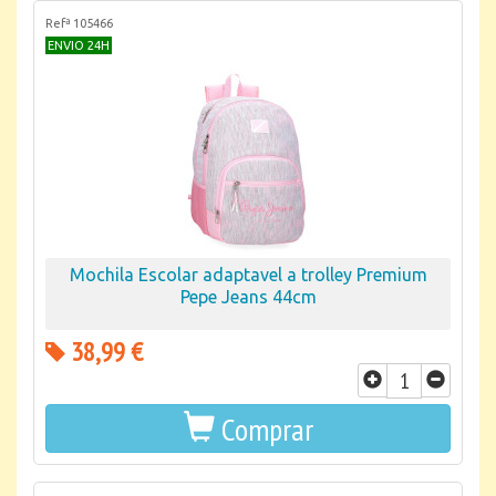
Refª 105466
ENVIO 24H
Mochila Escolar adaptavel a trolley Premium
Pepe Jeans 44cm
38,99 €
Comprar