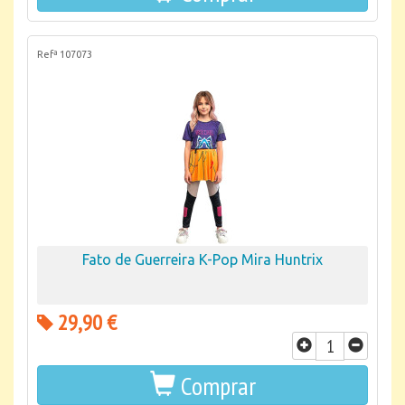
Refª 107073
Fato de Guerreira K-Pop Mira Huntrix
29,90 €
Comprar