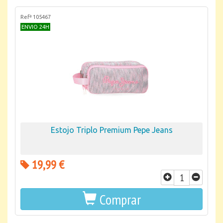
Refª 105467
ENVIO 24H
Estojo Triplo Premium Pepe Jeans
19,99 €
Comprar