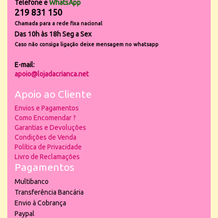
Telefone e
WhatsApp
219 831 150
Chamada para a rede fixa nacional
Das 10h às 18h Seg a Sex
Caso não consiga ligação deixe mensagem no whatsapp
E-mail:
apoio@lojadacrianca.net
Apoio ao Cliente
Envios e Pagamentos
Como Encomendar ?
Garantias e Devoluções
Condições de Venda
Política de Privacidade
Livro de Reclamações
Pagamentos
Multibanco
Transferência Bancária
Envio à Cobrança
Paypal