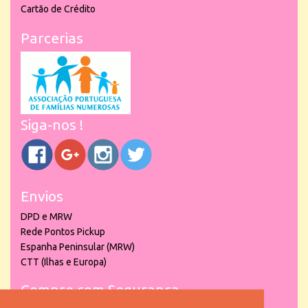
Cartão de Crédito
Parcerias
Siga-nos !
Envios
DPD e MRW
Rede Pontos Pickup
Espanha Peninsular (MRW)
CTT (Ilhas e Europa)
Compre com Segurança