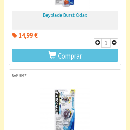
Beyblade Burst Odax
14,99 €
Comprar
Refª 80771