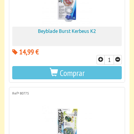
Beyblade Burst Kerbeus K2
14,99 €
Comprar
Refª 80775