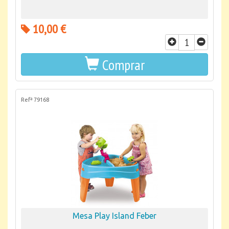
10,00 €
Comprar
Refª 79168
Mesa Play Island Feber