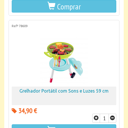
Comprar
Refª 78609
Grelhador Portátil com Sons e Luzes 59 cm
34,90 €