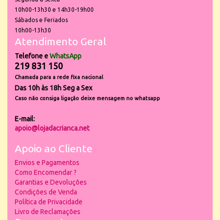
10h00-13h30 e 14h30-19h00
Sábados e Feriados
10h00-13h30
Atendimento Geral
Telefone e
WhatsApp
219 831 150
Chamada para a rede fixa nacional
Das 10h às 18h Seg a Sex
Caso não consiga ligação deixe mensagem no whatsapp
E-mail:
apoio@lojadacrianca.net
Apoio ao Cliente
Envios e Pagamentos
Como Encomendar ?
Garantias e Devoluções
Condições de Venda
Política de Privacidade
Livro de Reclamações