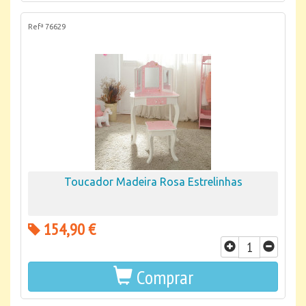
Refª 76629
Toucador Madeira Rosa Estrelinhas
154,90 €
Comprar