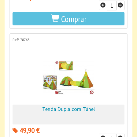
Comprar
Refª 78765
Tenda Dupla com Túnel
49,90 €