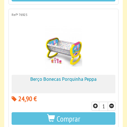
Refª 76925
Berço Bonecas Porquinha Peppa
24,90 €
Comprar