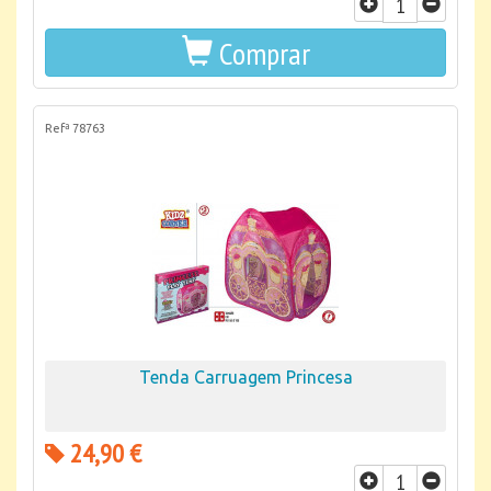
Comprar
Refª 78763
Tenda Carruagem Princesa
24,90 €