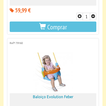
59,99 €
Comprar
Refª 79160
Baloiço Evolution Feber