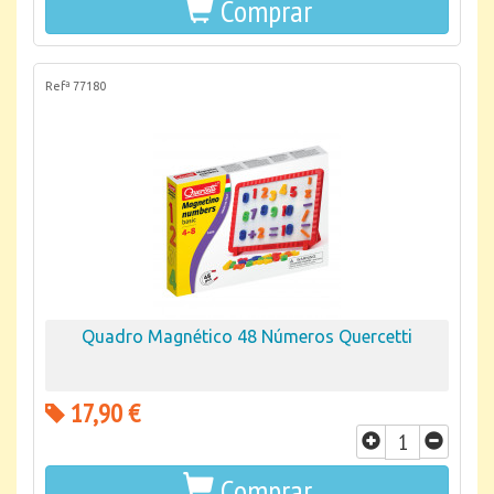
Comprar
Refª 77180
Quadro Magnético 48 Números Quercetti
17,90 €
Comprar