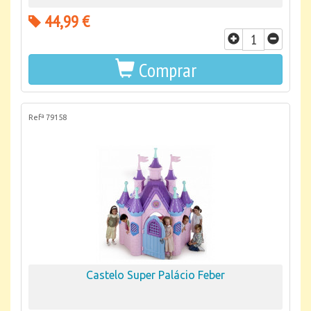
44,99 €
Comprar
Refª 79158
Castelo Super Palácio Feber