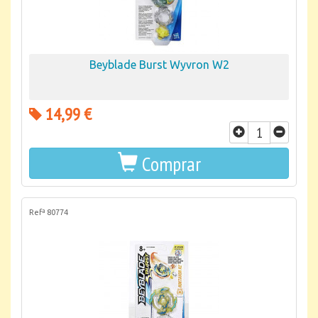
Beyblade Burst Wyvron W2
14,99 €
Comprar
Refª 80774