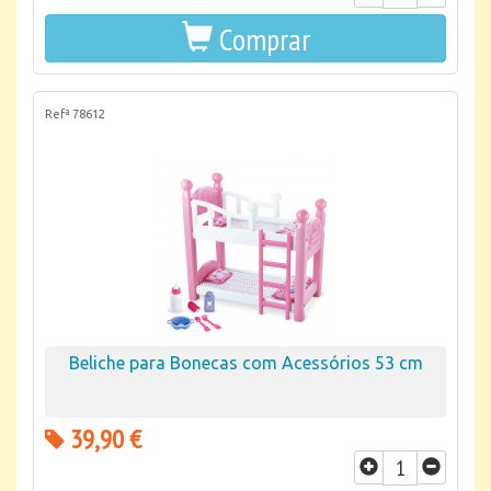
Comprar
Refª 78612
Beliche para Bonecas com Acessórios 53 cm
39,90 €