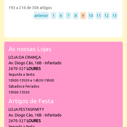
193 a 216 de 306 artigos
anterior
1
6
7
8
9
10
11
12
13
As nossas Lojas
LOJA DA CRIANÇA
Av. Diogo Cão, 16B - Infantado
2670-327
LOURES
Segunda a Sexta
10h00-13h30 e 14h30-19h00
Sábados e Feriados
10h00-13h30
Artigos de Festa
LOJA FESTASPARTY
Av. Diogo Cão, 16B - Infantado
2670-327
LOURES
Segunda a Sexta