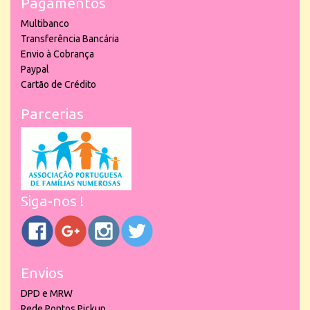
Pagamentos
Multibanco
Transferência Bancária
Envio à Cobrança
Paypal
Cartão de Crédito
Parcerias
Siga-nos !
Envios
DPD e MRW
Rede Pontos Pickup