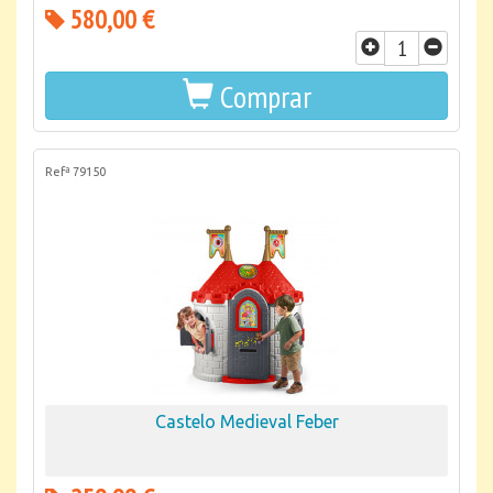
580,00 €
Comprar
Refª 79150
Castelo Medieval Feber