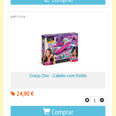
Refª 77114
Crazy Chic - Cabelo com Estilo
24,90 €
Comprar