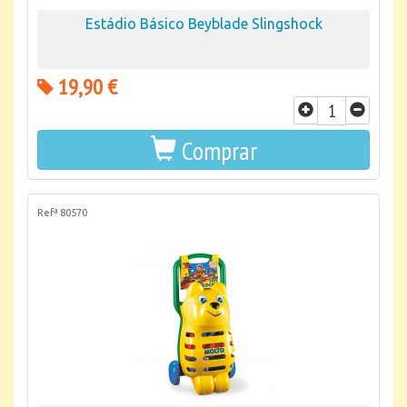
Estádio Básico Beyblade Slingshock
19,90 €
Comprar
Refª 80570