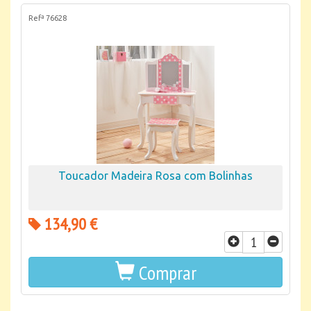
Refª 76628
Toucador Madeira Rosa com Bolinhas
134,90 €
Comprar