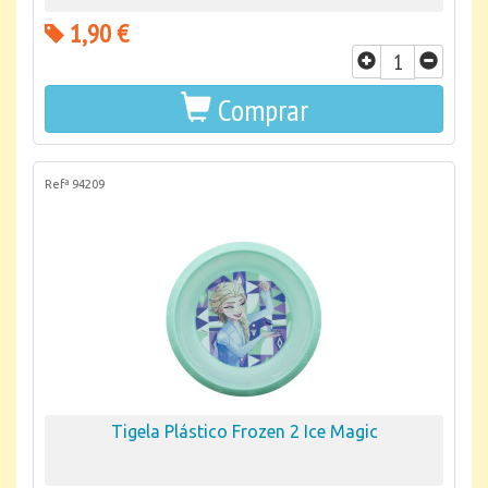
1,90 €
Comprar
Refª 94209
Tigela Plástico Frozen 2 Ice Magic