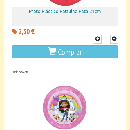
Prato Plástico Patrulha Pata 21cm
2,50 €
Comprar
Refª 98726