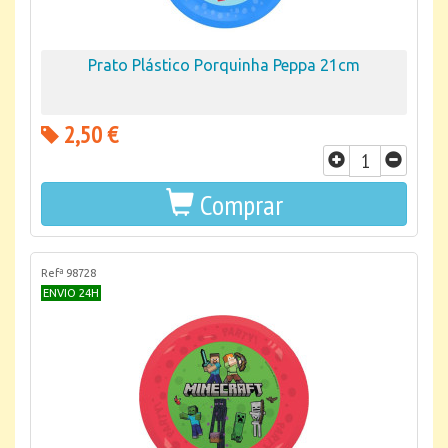
Prato Plástico Porquinha Peppa 21cm
2,50 €
Comprar
Refª 98728
ENVIO 24H