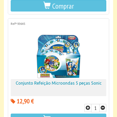
Comprar
Refª 93645
Conjunto Refeição Microondas 5 peças Sonic
12,90 €