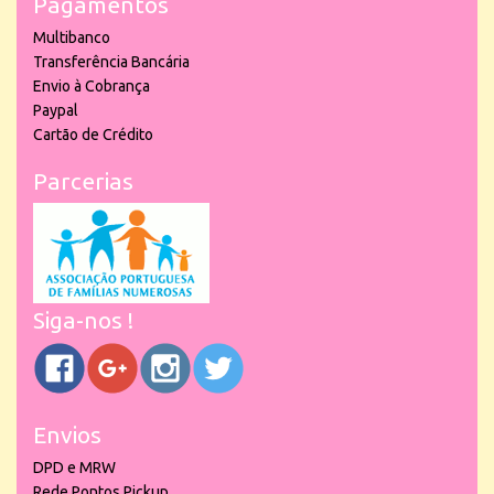
Pagamentos
Multibanco
Transferência Bancária
Envio à Cobrança
Paypal
Cartão de Crédito
Parcerias
Siga-nos !
Envios
DPD e MRW
Rede Pontos Pickup