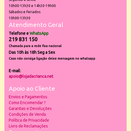
10h00-13h30 e 14h30-19h00
Sábados e Feriados
10h00-13h30
Atendimento Geral
Telefone e
WhatsApp
219 831 150
Chamada para a rede fixa nacional
Das 10h às 18h Seg a Sex
Caso não consiga ligação deixe mensagem no whatsapp
E-mail:
apoio@lojadacrianca.net
Apoio ao Cliente
Envios e Pagamentos
Como Encomendar ?
Garantias e Devoluções
Condições de Venda
Política de Privacidade
Livro de Reclamações