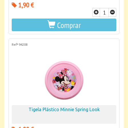
1,90 €
Comprar
Refª 94208
Tigela Plástico Minnie Spring Look