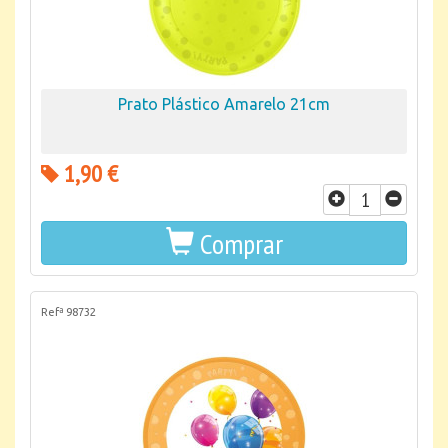
Prato Plástico Amarelo 21cm
1,90 €
Comprar
Refª 98732