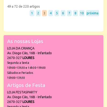
49 a 72 de 220 artigos
1
2
3
4
5
6
7
8
10
próxima
As nossas Lojas
LOJA DA CRIANÇA
Av. Diogo Cão, 16B - Infantado
2670-327
LOURES
Segunda a Sexta
10h00-13h30 e 14h30-19h00
Sábados e Feriados
10h00-13h30
Artigos de Festa
LOJA FESTASPARTY
Av. Diogo Cão, 16B - Infantado
2670-327
LOURES
Segunda a Sexta