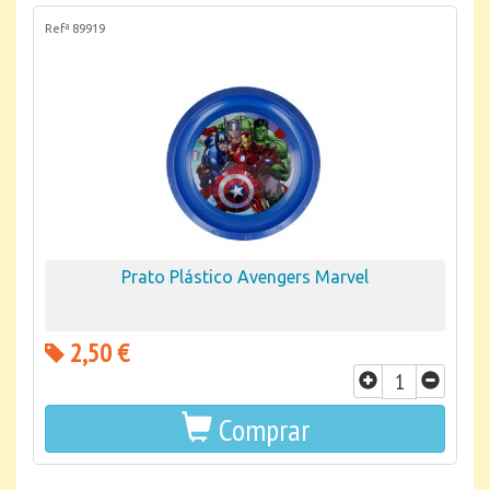
Refª 89919
Prato Plástico Avengers Marvel
2,50 €
Comprar