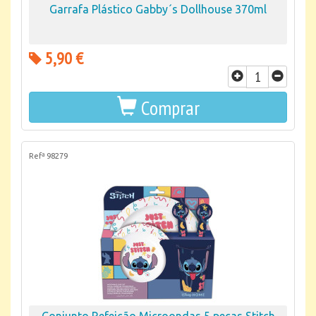
Garrafa Plástico Gabby´s Dollhouse 370ml
5,90 €
Comprar
Refª 98279