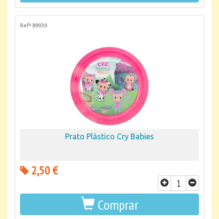
Refª 89939
Prato Plástico Cry Babies
2,50 €
Comprar