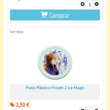
Comprar
Refª 94202
Prato Plástico Frozen 2 Ice Magic
2,50 €