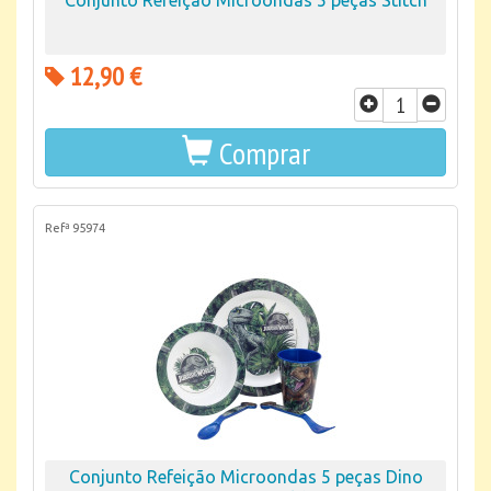
Conjunto Refeição Microondas 5 peças Stitch
12,90 €
Comprar
Refª 95974
Conjunto Refeição Microondas 5 peças Dino