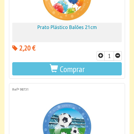
Prato Plástico Balões 21cm
2,20 €
Comprar
Refª 98731