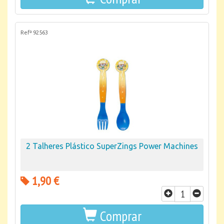
Refª 92563
2 Talheres Plástico SuperZings Power Machines
1,90 €
Comprar