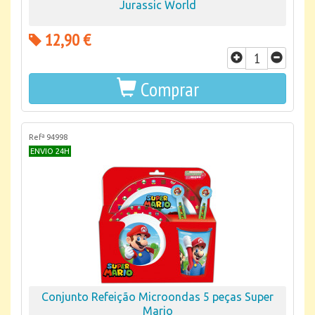
Jurassic World
12,90 €
Comprar
Refª 94998
ENVIO 24H
Conjunto Refeição Microondas 5 peças Super
Mario