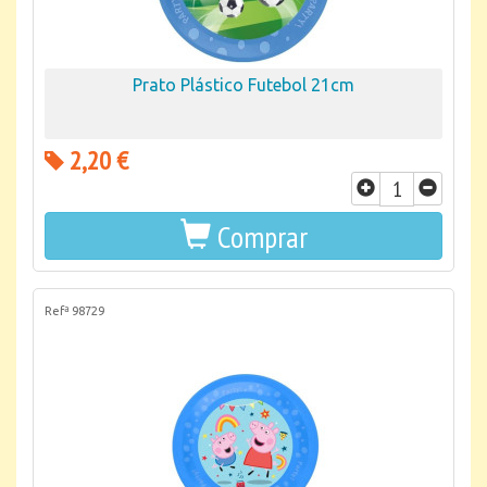
Prato Plástico Futebol 21cm
2,20 €
Comprar
Refª 98729