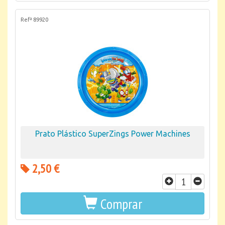
Refª 89920
Prato Plástico SuperZings Power Machines
2,50 €
Comprar