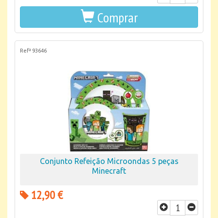
Comprar
Refª 93646
Conjunto Refeição Microondas 5 peças
Minecraft
12,90 €