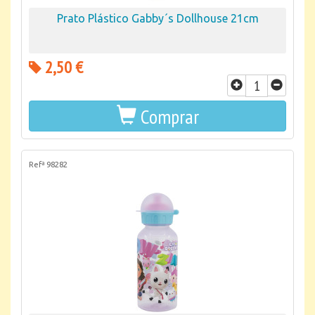
Prato Plástico Gabby´s Dollhouse 21cm
2,50 €
Comprar
Refª 98282