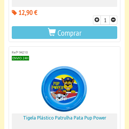
12,90 €
Comprar
Refª 94210
ENVIO 24H
Tigela Plástico Patrulha Pata Pup Power