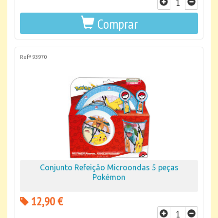
Comprar
Refª 93970
Conjunto Refeição Microondas 5 peças
Pokémon
12,90 €