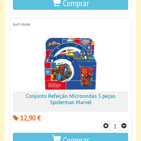
Comprar
Refª 93644
Conjunto Refeição Microondas 5 peças
Spiderman Marvel
12,90 €
Comprar