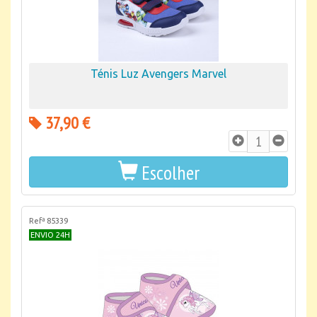
Ténis Luz Avengers Marvel
37,90 €
Escolher
Refª 85339
ENVIO 24H