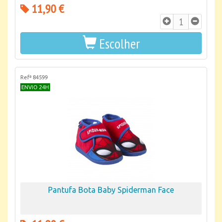
11,90 €
Escolher
Refª 84599
ENVIO 24H
Pantufa Bota Baby Spiderman Face