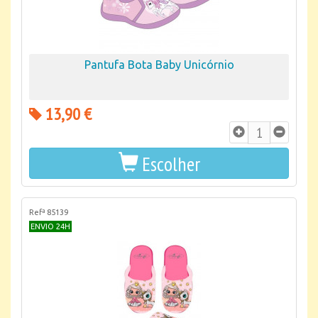
Pantufa Bota Baby Unicórnio
13,90 €
Escolher
Refª 85139
ENVIO 24H