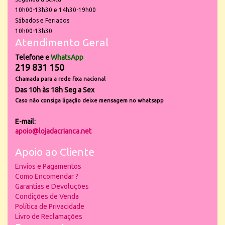
10h00-13h30 e 14h30-19h00
Sábados e Feriados
10h00-13h30
Atendimento Geral
Telefone e
WhatsApp
219 831 150
Chamada para a rede fixa nacional
Das 10h às 18h Seg a Sex
Caso não consiga ligação deixe mensagem no whatsapp
E-mail:
apoio@lojadacrianca.net
Apoio ao Cliente
Envios e Pagamentos
Como Encomendar ?
Garantias e Devoluções
Condições de Venda
Política de Privacidade
Livro de Reclamações