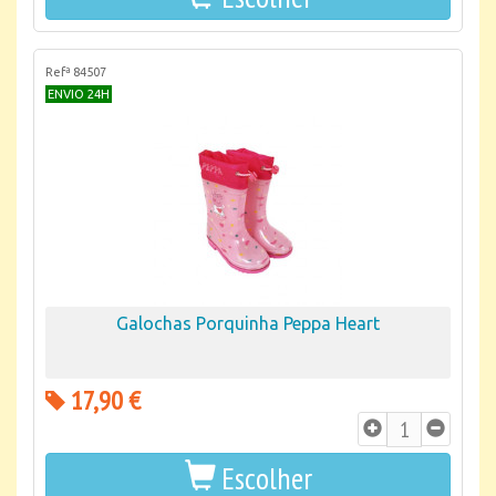
Refª 84507
ENVIO 24H
Galochas Porquinha Peppa Heart
17,90 €
Escolher