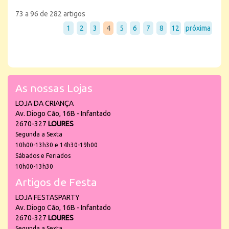
73 a 96 de 282 artigos
1
2
3
4
5
6
7
8
12
próxima
As nossas Lojas
LOJA DA CRIANÇA
Av. Diogo Cão, 16B - Infantado
2670-327
LOURES
Segunda a Sexta
10h00-13h30 e 14h30-19h00
Sábados e Feriados
10h00-13h30
Artigos de Festa
LOJA FESTASPARTY
Av. Diogo Cão, 16B - Infantado
2670-327
LOURES
Segunda a Sexta