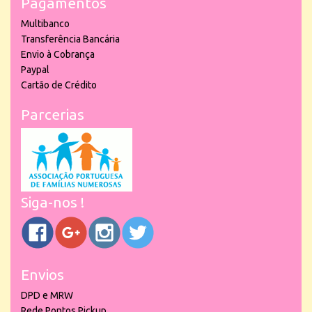
Pagamentos
Multibanco
Transferência Bancária
Envio à Cobrança
Paypal
Cartão de Crédito
Parcerias
Siga-nos !
Envios
DPD e MRW
Rede Pontos Pickup