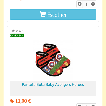
Escolher
Refª 84597
ENVIO 24H
Pantufa Bota Baby Avengers Heroes
11,90 €