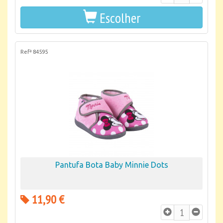
Escolher
Refª 84595
Pantufa Bota Baby Minnie Dots
11,90 €