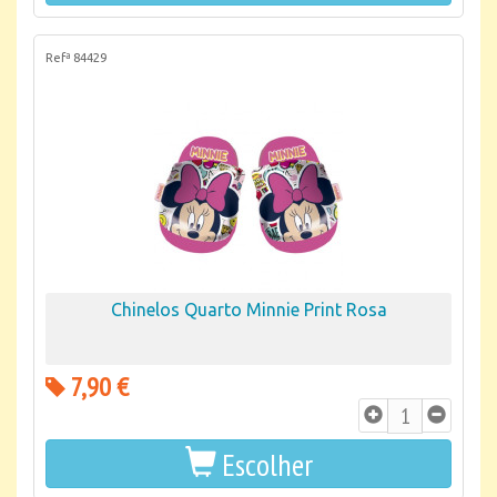
Refª 84429
Chinelos Quarto Minnie Print Rosa
7,90 €
Escolher