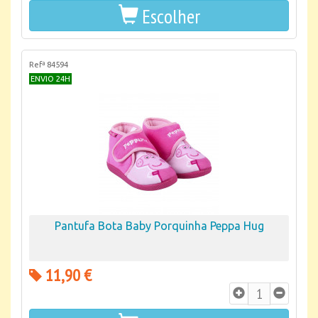
Escolher
Refª 84594
ENVIO 24H
Pantufa Bota Baby Porquinha Peppa Hug
11,90 €