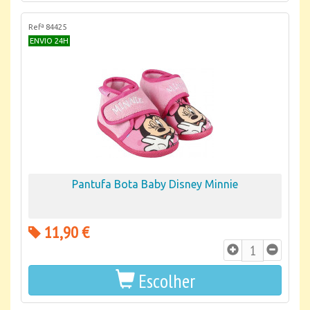
Refª 84425
ENVIO 24H
Pantufa Bota Baby Disney Minnie
11,90 €
Escolher