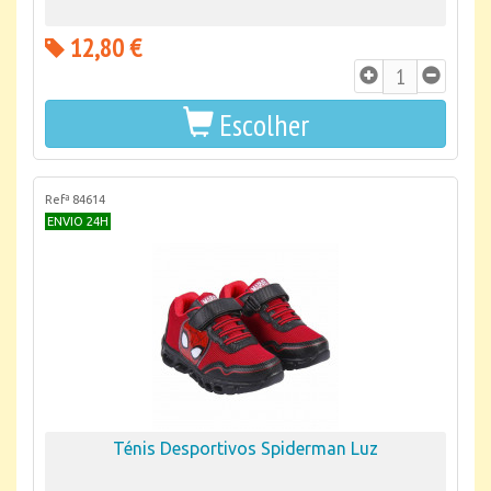
12,80 €
Escolher
Refª 84614
ENVIO 24H
Ténis Desportivos Spiderman Luz