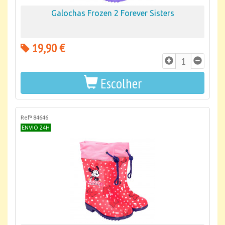
Galochas Frozen 2 Forever Sisters
19,90 €
Escolher
Refª 84646
ENVIO 24H