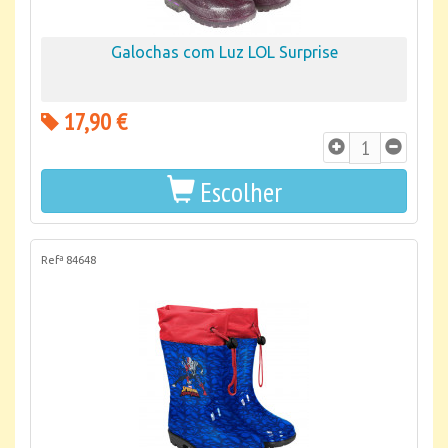
Galochas com Luz LOL Surprise
17,90 €
Escolher
Refª 84648