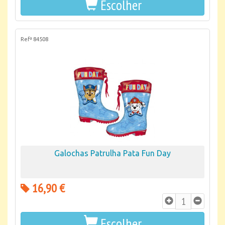
Escolher
Refª 84508
Galochas Patrulha Pata Fun Day
16,90 €
Escolher