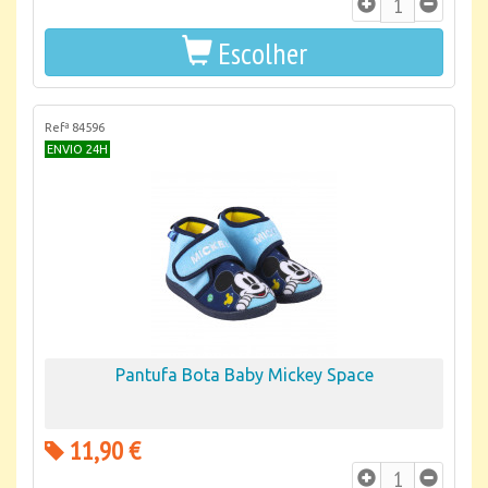
Escolher
Refª 84596
ENVIO 24H
Pantufa Bota Baby Mickey Space
11,90 €