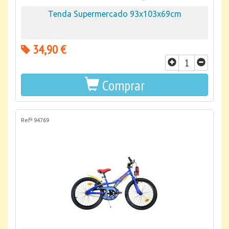
Tenda Supermercado 93x103x69cm
34,90 €
Comprar
Refª 94769