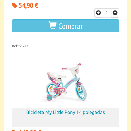
54,90 €
Comprar
Refª 91747
Bicicleta My Little Pony 14 polegadas