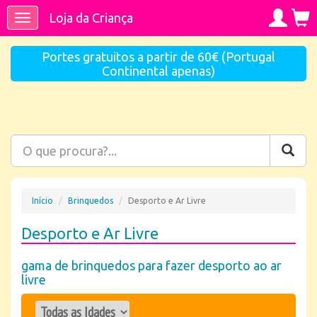
Loja da Criança
Toggle
navigation
Portes gratuitos a partir de 60€ (Portugal
Continental apenas)
Início
Brinquedos
Desporto e Ar Livre
Desporto e Ar Livre
gama de brinquedos para fazer desporto ao ar
livre