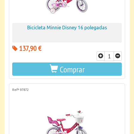
Bicicleta Minnie Disney 16 polegadas
137,90 €
Comprar
Refª 97872