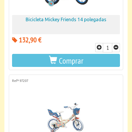
Bicicleta Mickey Friends 14 polegadas
132,90 €
Comprar
Refª 97207