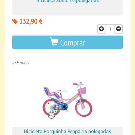
Bicicleta Sonic 14 polegadas
132,90 €
Comprar
Refª 94765
Bicicleta Porquinha Peppa 16 polegadas