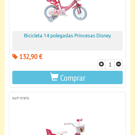
Bicicleta 14 polegadas Princesas Disney
132,90 €
Comprar
Refª 97876