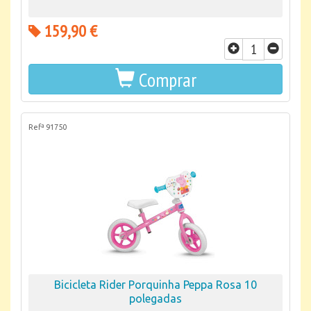
159,90 €
Comprar
Refª 91750
Bicicleta Rider Porquinha Peppa Rosa 10
polegadas