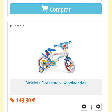
Comprar
Refª 91737
Bicicleta Doraemon 14 polegadas
149,90 €