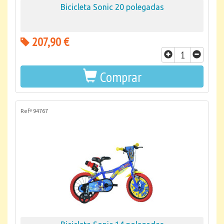
Bicicleta Sonic 20 polegadas
207,90 €
Comprar
Refª 94767