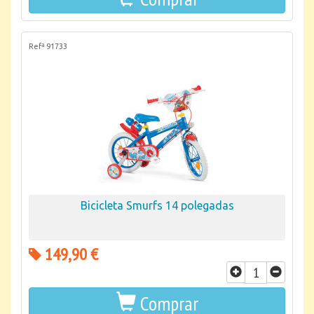
Refª 91733
Bicicleta Smurfs 14 polegadas
149,90 €
Comprar