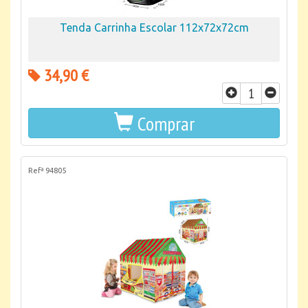
Tenda Carrinha Escolar 112x72x72cm
34,90 €
Comprar
Refª 94805