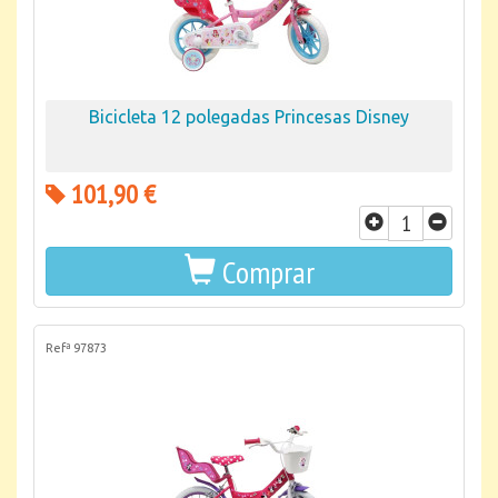
Bicicleta 12 polegadas Princesas Disney
101,90 €
Comprar
Refª 97873