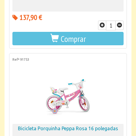
137,90 €
Comprar
Refª 91753
Bicicleta Porquinha Peppa Rosa 16 polegadas