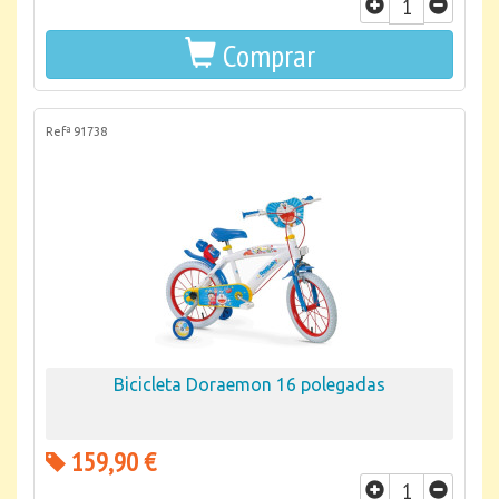
Comprar
Refª 91738
Bicicleta Doraemon 16 polegadas
159,90 €