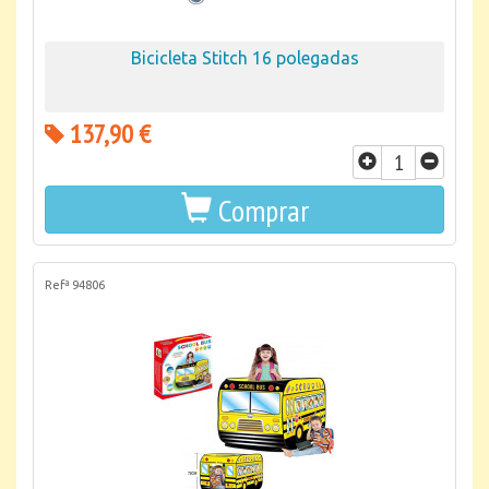
Bicicleta Stitch 16 polegadas
137,90 €
Comprar
Refª 94806