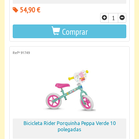
54,90 €
Comprar
Refª 91749
Bicicleta Rider Porquinha Peppa Verde 10
polegadas