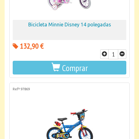
Bicicleta Minnie Disney 14 polegadas
132,90 €
Comprar
Refª 97869