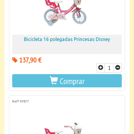
Bicicleta 16 polegadas Princesas Disney
137,90 €
Comprar
Refª 97877