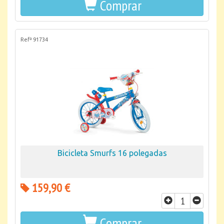
Comprar
Refª 91734
Bicicleta Smurfs 16 polegadas
159,90 €
Comprar