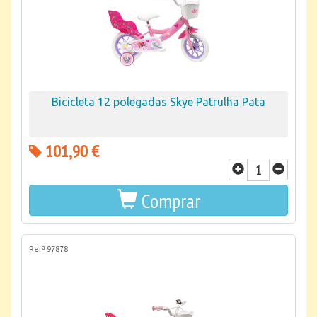
Bicicleta 12 polegadas Skye Patrulha Pata
101,90 €
Comprar
Refª 97878