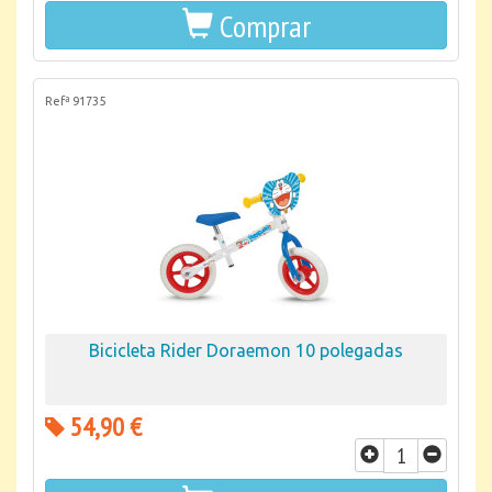
Comprar
Refª 91735
Bicicleta Rider Doraemon 10 polegadas
54,90 €