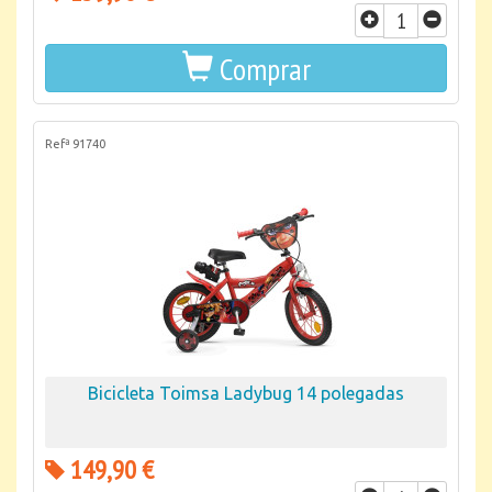
Comprar
Refª 91740
Bicicleta Toimsa Ladybug 14 polegadas
149,90 €