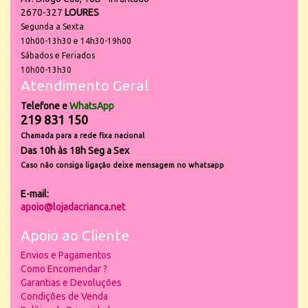
2670-327
LOURES
Segunda a Sexta
10h00-13h30 e 14h30-19h00
Sábados e Feriados
10h00-13h30
Atendimento Geral
Telefone e
WhatsApp
219 831 150
Chamada para a rede fixa nacional
Das 10h às 18h Seg a Sex
Caso não consiga ligação deixe mensagem no whatsapp
E-mail:
apoio@lojadacrianca.net
Apoio ao Cliente
Envios e Pagamentos
Como Encomendar ?
Garantias e Devoluções
Condições de Venda