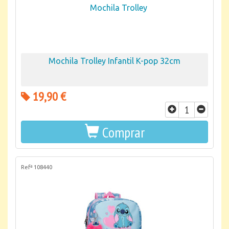
Mochila Trolley Infantil K-pop 32cm
19,90 €
Comprar
Refª 108440