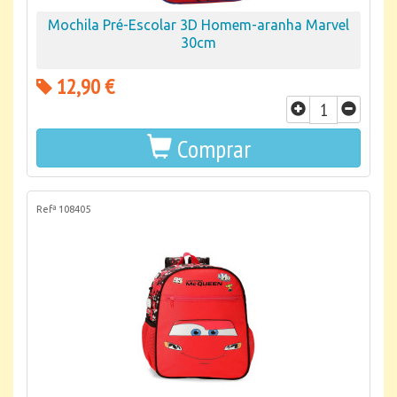
Mochila Pré-Escolar 3D Homem-aranha Marvel
30cm
12,90 €
Comprar
Refª 108405