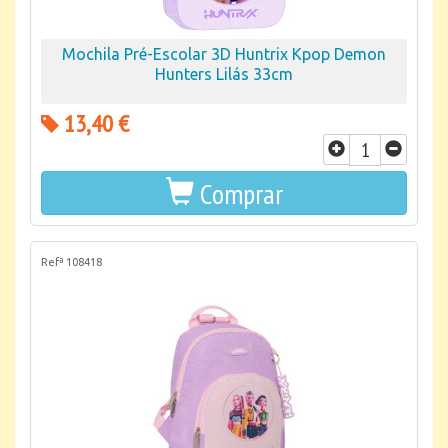
Mochila Pré-Escolar 3D Huntrix Kpop Demon
Hunters Lilás 33cm
13,40 €
Comprar
Refª 108418