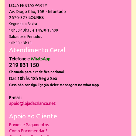
LOJA FESTASPARTY
Av. Diogo Cão, 16B - Infantado
2670-327
LOURES
Segunda a Sexta
10h00-13h30 e 14h30-19h00
Sábados e Feriados
10h00-13h30
Atendimento Geral
Telefone e
WhatsApp
219 831 150
Chamada para a rede fixa nacional
Das 10h às 18h Seg a Sex
Caso não consiga ligação deixe mensagem no whatsapp
E-mail:
apoio@lojadacrianca.net
Apoio ao Cliente
Envios e Pagamentos
Como Encomendar ?