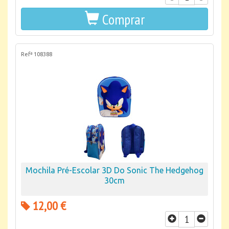
Comprar
Refª 108388
Mochila Pré-Escolar 3D Do Sonic The Hedgehog
30cm
12,00 €