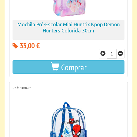
Mochila Pré-Escolar Mini Huntrix Kpop Demon
Hunters Colorida 30cm
33,00 €
Comprar
Refª 108422