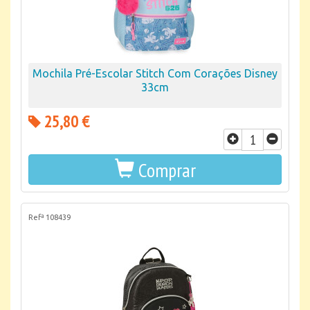
Mochila Pré-Escolar Stitch Com Corações Disney
33cm
25,80 €
Comprar
Refª 108439