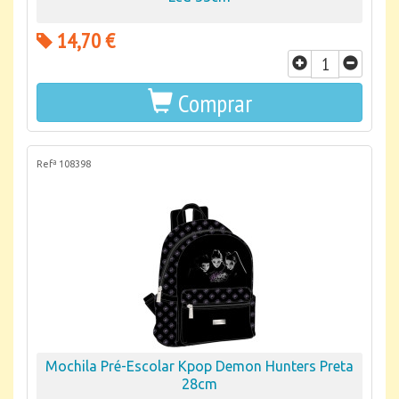
14,70 €
Comprar
Refª 108398
Mochila Pré-Escolar Kpop Demon Hunters Preta
28cm