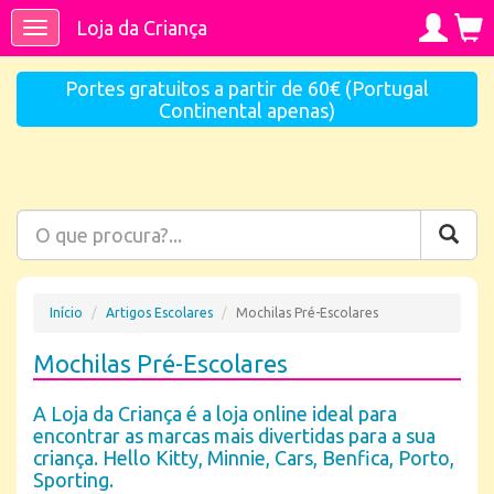
Loja da Criança
Toggle
navigation
Portes gratuitos a partir de 60€ (Portugal
Continental apenas)
Início
Artigos Escolares
Mochilas Pré-Escolares
Mochilas Pré-Escolares
A Loja da Criança é a loja online ideal para
encontrar as marcas mais divertidas para a sua
criança. Hello Kitty, Minnie, Cars, Benfica, Porto,
Sporting.