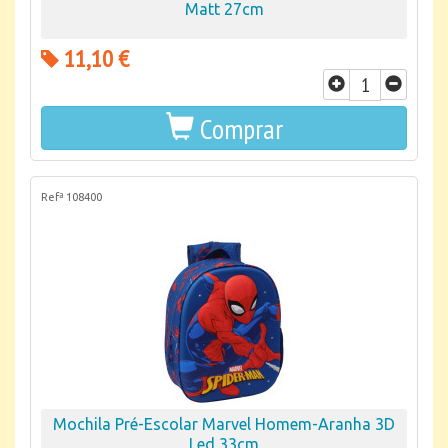
Matt 27cm
11,10 €
Comprar
Refª 108400
Mochila Pré-Escolar Marvel Homem-Aranha 3D
Led 33cm