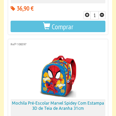
36,90 €
Comprar
Refª 108397
Mochila Pré-Escolar Marvel Spidey Com Estampa
3D de Teia de Aranha 31cm