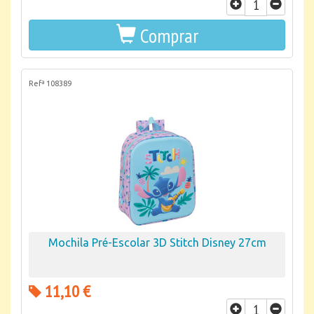
Comprar
Refª 108389
Mochila Pré-Escolar 3D Stitch Disney 27cm
11,10 €