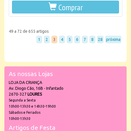
Comprar
49 a 72 de 655 artigos
1
2
3
4
5
6
7
8
28
próxima
As nossas Lojas
LOJA DA CRIANÇA
Av. Diogo Cão, 16B - Infantado
2670-327
LOURES
Segunda a Sexta
10h00-13h30 e 14h30-19h00
Sábados e Feriados
10h00-13h30
Artigos de Festa