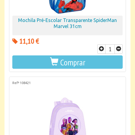
Mochila Pré-Escolar Transparente SpiderMan
Marvel 31cm
11,10 €
Comprar
Refª 108421