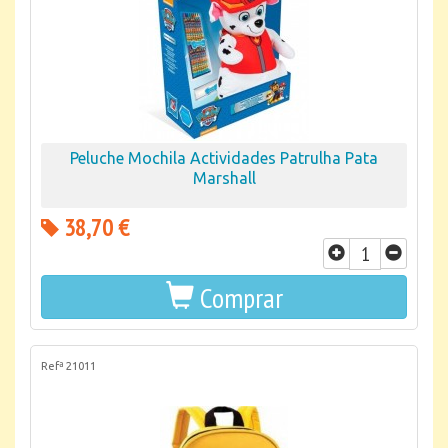
Peluche Mochila Actividades Patrulha Pata
Marshall
38,70 €
Comprar
Refª 21011