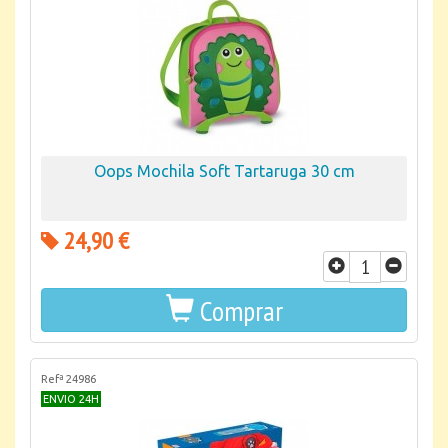
Oops Mochila Soft Tartaruga 30 cm
24,90 €
Comprar
Refª 24986
ENVIO 24H