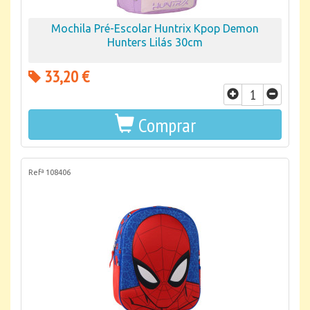
Mochila Pré-Escolar Huntrix Kpop Demon
Hunters Lilás 30cm
33,20 €
Comprar
Refª 108406