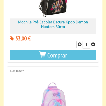
Mochila Pré-Escolar Escura Kpop Demon
Hunters 30cm
33,00 €
Comprar
Refª 108426