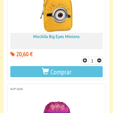
Mochila Big Eyes Minions
20,60 €
Comprar
Refª 6206