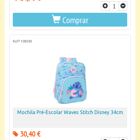
Comprar
Refª 108390
Mochila Pré-Escolar Waves Stitch Disney 34cm
30,40 €