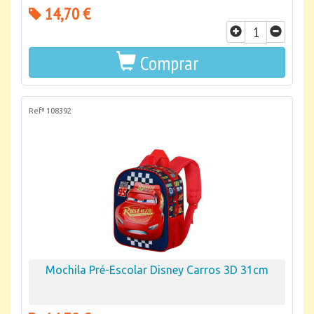
14,70 €
Comprar
Refª 108392
Mochila Pré-Escolar Disney Carros 3D 31cm