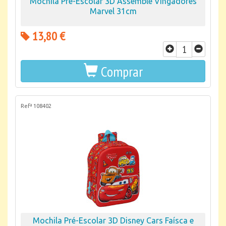
Mochila Pré-Escolar 3D Assemble Vingadores
Marvel 31cm
13,80 €
Comprar
Refª 108402
Mochila Pré-Escolar 3D Disney Cars Faísca e