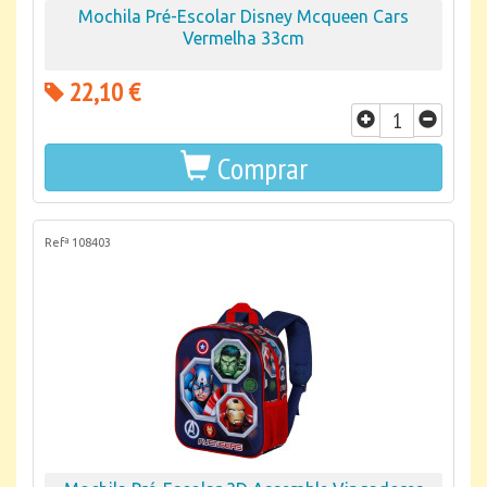
Mochila Pré-Escolar Disney Mcqueen Cars
Vermelha 33cm
22,10 €
Comprar
Refª 108403