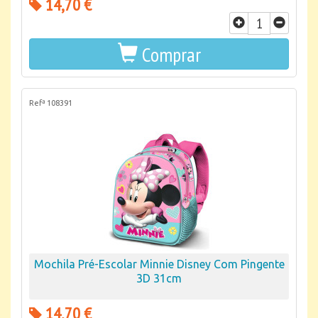
14,70 €
Comprar
Refª 108391
Mochila Pré-Escolar Minnie Disney Com Pingente
3D 31cm
14,70 €