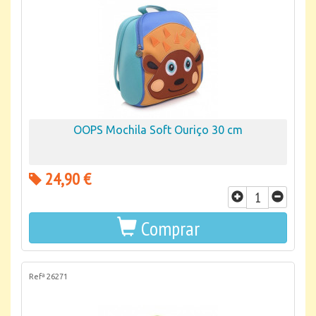
OOPS Mochila Soft Ouriço 30 cm
24,90 €
Comprar
Refª 26271