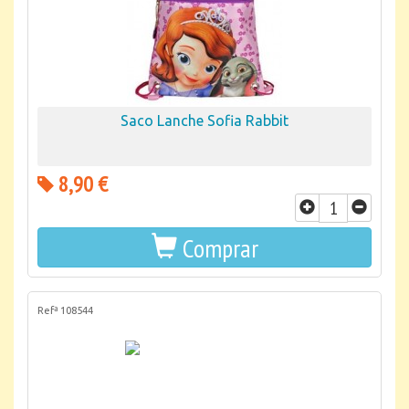
Saco Lanche Sofia Rabbit
8,90 €
Comprar
Refª 108544